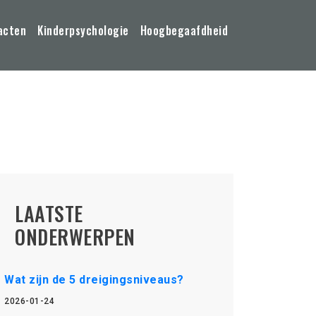
acten
Kinderpsychologie
Hoogbegaafdheid
LAATSTE
ONDERWERPEN
Wat zijn de 5 dreigingsniveaus?
2026-01-24