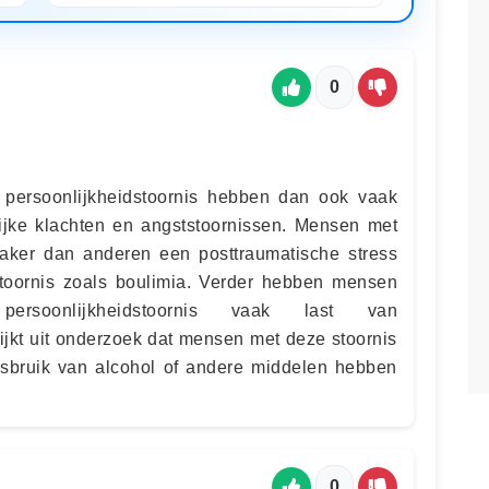
0
persoonlijkheidstoornis hebben dan ook vaak
lijke klachten en angststoornissen. Mensen met
aker dan anderen een posttraumatische stress
stoornis zoals boulimia. Verder hebben mensen
rsoonlijkheidstoornis vaak last van
ijkt uit onderzoek dat mensen met deze stoornis
isbruik van alcohol of andere middelen hebben
0