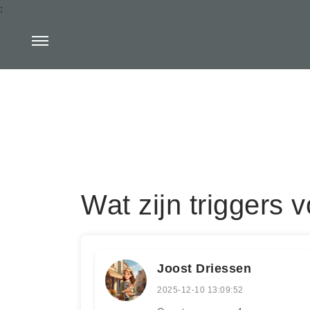
:
Wat zijn triggers 
Joost Driessen
2025-12-10 13:09:52