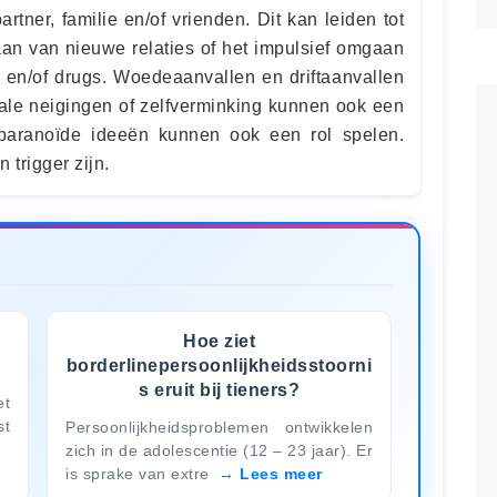
rtner, familie en/of vrienden. Dit kan leiden tot
gaan van nieuwe relaties of het impulsief omgaan
l en/of drugs. Woedeaanvallen en driftaanvallen
ale neigingen of zelfverminking kunnen ook een
n paranoïde ideeën kunnen ook een rol spelen.
 trigger zijn.
Hoe ziet
borderlinepersoonlijkheidsstoorni
s eruit bij tieners?
et
st
Persoonlijkheidsproblemen ontwikkelen
zich in de adolescentie (12 – 23 jaar). Er
is sprake van extre
Lees meer