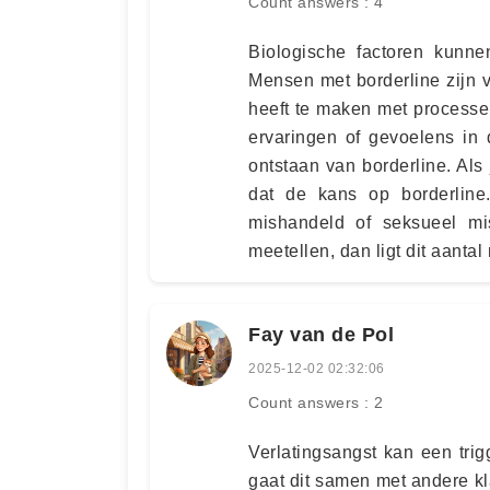
Count answers : 4
Biologische factoren kunne
Mensen met borderline zijn v
heeft te maken met process
ervaringen of gevoelens in d
ontstaan van borderline. Als 
dat de kans op borderline
mishandeld of seksueel mi
meetellen, dan ligt dit aantal
Fay van de Pol
2025-12-02 02:32:06
Count answers : 2
Verlatingsangst kan een tri
gaat dit samen met andere k