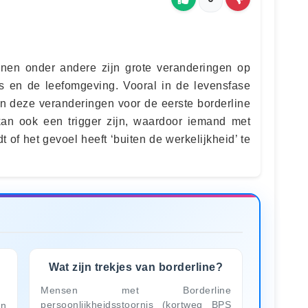
nnen onder andere zijn grote veranderingen op
es en de leefomgeving. Vooral in de levensfase
en deze veranderingen voor de eerste borderline
an ook een trigger zijn, waardoor iemand met
t of het gevoel heeft ‘buiten de werkelijkheid’ te
Wat zijn trekjes van borderline?
Mensen met Borderline
persoonlijkheidsstoornis (kortweg BPS
en