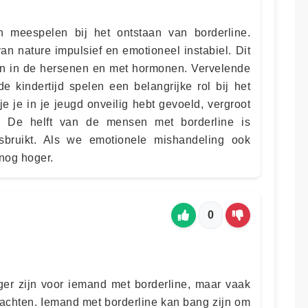
n meespelen bij het ontstaan van borderline.
an nature impulsief en emotioneel instabiel. Dit
en in de hersenen en met hormonen. Vervelende
e kindertijd spelen een belangrijke rol bij het
je je in je jeugd onveilig hebt gevoeld, vergroot
. De helft van de mensen met borderline is
sbruikt. Als we emotionele mishandeling ook
 nog hoger.
0
gger zijn voor iemand met borderline, maar vaak
lachten. Iemand met borderline kan bang zijn om