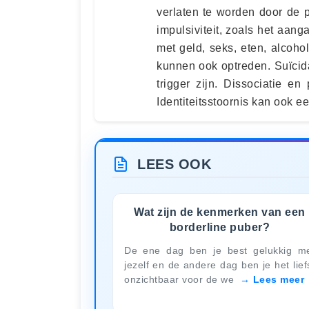
verlaten te worden door de pa
impulsiviteit, zoals het aan
met geld, seks, eten, alcoho
kunnen ook optreden. Suïcid
trigger zijn. Dissociatie e
Identiteitsstoornis kan ook een
LEES OOK
Wat zijn de kenmerken van een
borderline puber?
De ene dag ben je best gelukkig m
jezelf en de andere dag ben je het lief
onzichtbaar voor de we
Lees meer