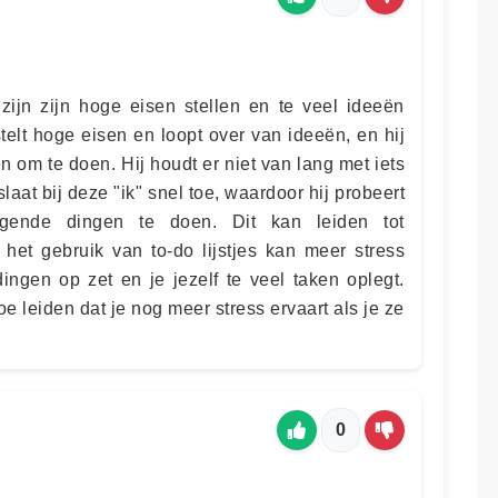
ijn zijn hoge eisen stellen en te veel ideeën
telt hoge eisen en loopt over van ideeën, en hij
 om te doen. Hij houdt er niet van lang met iets
slaat bij deze "ik" snel toe, waardoor hij probeert
gende dingen te doen. Dit kan leiden tot
 het gebruik van to-do lijstjes kan meer stress
dingen op zet en je jezelf te veel taken oplegt.
oe leiden dat je nog meer stress ervaart als je ze
0