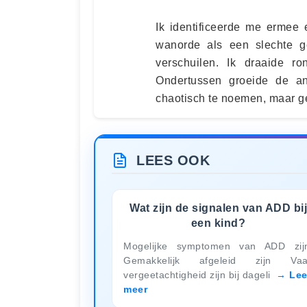
Ik identificeerde me ermee e
wanorde als een slechte g
verschuilen. Ik draaide ro
Ondertussen groeide de a
chaotisch te noemen, maar g
LEES OOK
Wat zijn de signalen van ADD bij
een kind?
Mogelijke symptomen van ADD zij
Gemakkelijk afgeleid zijn Vaa
vergeetachtigheid zijn bij dageli
Le
meer