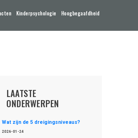
acten
Kinderpsychologie
Hoogbegaafdheid
LAATSTE
ONDERWERPEN
Wat zijn de 5 dreigingsniveaus?
2026-01-24