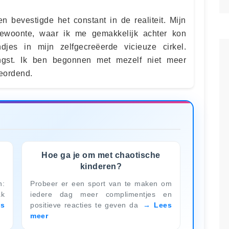
n bevestigde het constant in de realiteit. Mijn
ewoonte, waar ik me gemakkelijk achter kon
ndjes in mijn zelfgecreëerde vicieuze cirkel.
ngst. Ik ben begonnen met mezelf niet meer
eordend.
Hoe ga je om met chaotische
kinderen?
n:
Probeer er een sport van te maken om
k
iedere dag meer complimentjes en
es
positieve reacties te geven da
Lees
meer