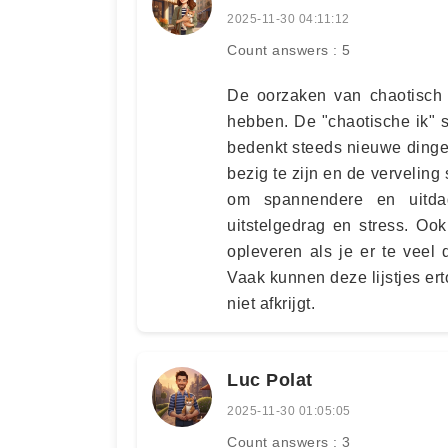
2025-11-30 04:11:12
Count answers : 5
De oorzaken van chaotisch z
hebben. De "chaotische ik" s
bedenkt steeds nieuwe dingen
bezig te zijn en de verveling 
om spannendere en uitda
uitstelgedrag en stress. Ook
opleveren als je er te veel 
Vaak kunnen deze lijstjes ert
niet afkrijgt.
Luc Polat
2025-11-30 01:05:05
Count answers : 3