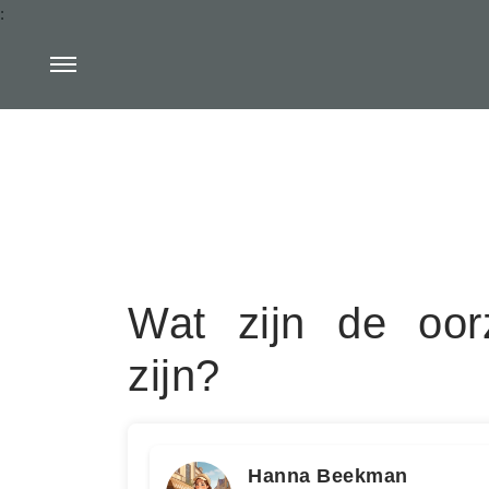
:
Wat zijn de oor
zijn?
Hanna Beekman