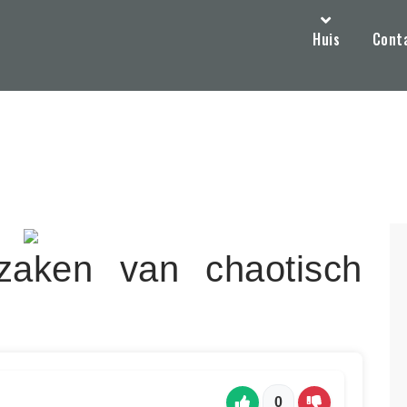
Huis
Cont
zaken van chaotisch
0