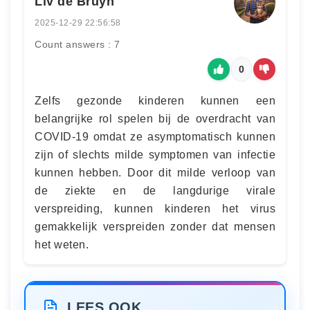
Liv de Bruyn
2025-12-29 22:56:58
Count answers : 7
0
Zelfs gezonde kinderen kunnen een
belangrijke rol spelen bij de overdracht van
COVID-19 omdat ze asymptomatisch kunnen
zijn of slechts milde symptomen van infectie
kunnen hebben. Door dit milde verloop van
de ziekte en de langdurige virale
verspreiding, kunnen kinderen het virus
gemakkelijk verspreiden zonder dat mensen
het weten.
LEES OOK