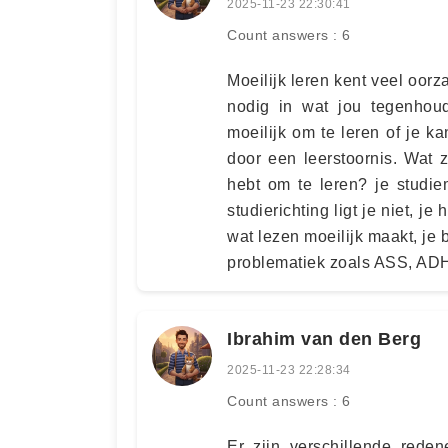
2025-11-23 22:30:41
Count answers : 6
Moeilijk leren kent veel oorz
nodig in wat jou tegenhoud
moeilijk om te leren of je k
door een leerstoornis. Wat z
hebt om te leren? je studie
studierichting ligt je niet, je 
wat lezen moeilijk maakt, je 
problematiek zoals ASS, AD
Ibrahim van den Berg
2025-11-23 22:28:34
Count answers : 6
Er zijn verschillende rede