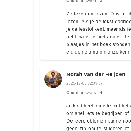
Count answers : 3
Ze lezen en lezen. Dus bij 
lezen. Als je de tekst doorle
je de lesstof kent, maar als 
hebt, weet je niets meer. J
plaatjes in het boek stonde
erg de neiging om onze kenni
Norah van der Heijden
2025-12-03 02:39:37
Count answers : 4
Je kind heeft moeite met het 
om snel iets te begrijpen of
De leerproblemen kunnen ook
geen zin om te studeren of 