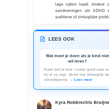
lage cijfers haalt. Andere
aandoeningen als ADHD en
auditieve of zintuiglijke prob
LEES OOK
Wat moet je doen als je kind niet
wil leren?
Praat met je kind. Luister goed naar w
hij of zij zegt. Vertel hoe belangrijk e
schooldiploma
Lees meer
Kyra Robbrechts Bruijn