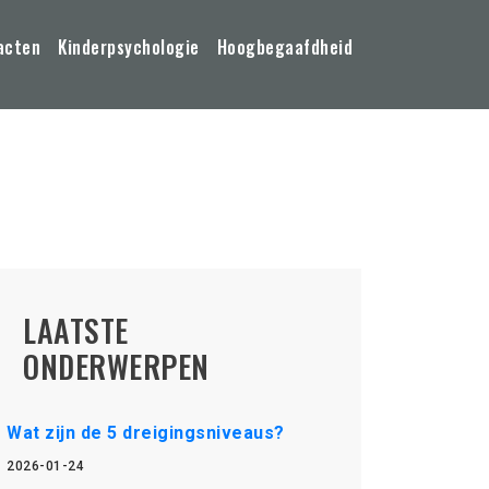
acten
Kinderpsychologie
Hoogbegaafdheid
LAATSTE
ONDERWERPEN
Wat zijn de 5 dreigingsniveaus?
2026-01-24