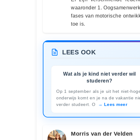
waaronder 1. Oogsamenwerking
fases van motorische ontwikk
toe is.
LEES OOK
Wat als je kind niet verder wil
studeren?
Op 1 september als je uit het niet-hog
onderwijs komt en je na de vakantie ni
verder studeert. O
Lees meer
Morris van der Velden