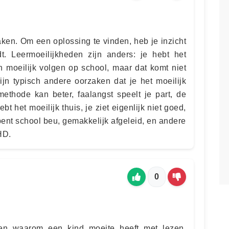
aken. Om een oplossing te vinden, heb je inzicht
t. Leermoeilijkheden zijn anders: je hebt het
an moeilijk volgen op school, maar dat komt niet
ijn typisch andere oorzaken dat je het moeilijk
methode kan beter, faalangst speelt je part, de
hebt het moeilijk thuis, je ziet eigenlijk niet goed,
bent school beu, gemakkelijk afgeleid, en andere
HD.
0
nen waarom een kind moeite heeft met lezen,