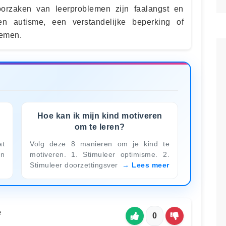
 oorzaken van leerproblemen zijn faalangst en
 autisme, een verstandelijke beperking of
lemen.
Hoe kan ik mijn kind motiveren
om te leren?
at
Volg deze 8 manieren om je kind te
en
motiveren. 1. Stimuleer optimisme. 2.
Stimuleer doorzettingsver
Lees meer
e
0