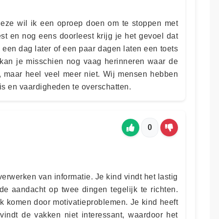
deze wil ik een oproep doen om te stoppen met
est en nog eens doorleest krijg je het gevoel dat
je een dag later of een paar dagen laten een toets
e kan je misschien nog vaag herinneren waar de
n, maar heel veel meer niet. Wij mensen hebben
s en vaardigheden te overschatten.
0
verwerken van informatie. Je kind vindt het lastig
 de aandacht op twee dingen tegelijk te richten.
 komen door motivatieproblemen. Je kind heeft
vindt de vakken niet interessant, waardoor het