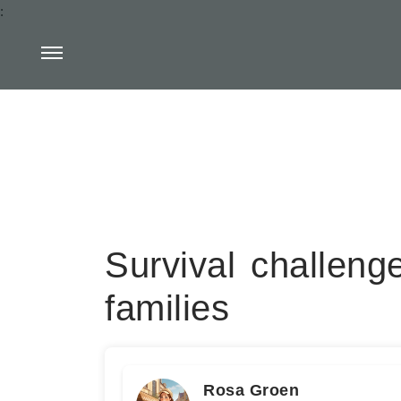
:
Survival challen
families
Rosa Groen