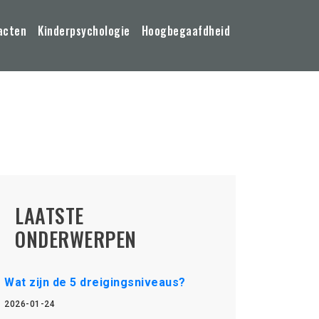
acten
Kinderpsychologie
Hoogbegaafdheid
LAATSTE
ONDERWERPEN
Wat zijn de 5 dreigingsniveaus?
2026-01-24