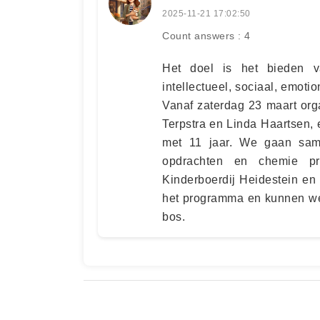
2025-11-21 17:02:50
Count answers : 4
Het doel is het bieden 
intellectueel, sociaal, emoti
Vanaf zaterdag 23 maart orga
Terpstra en Linda Haartsen, 
met 11 jaar. We gaan same
opdrachten en chemie pro
Kinderboerdij Heidestein en
het programma en kunnen we 
bos.