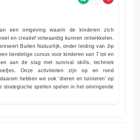
van een omgeving waarin de kinderen zich
oneel en creatief volwaardig kunnen ontwikkelen.
niseert Buiten Natuurlijk, onder leiding van Jip
een tiendelige cursus voor kinderen van 7 tot en
n aan de slag met survival skills, techniek
efjes. Onze activiteiten zijn op en rond
 daarom hebben we ook ‘dieren en tuinieren’ op
strategische spellen spelen in het omringende