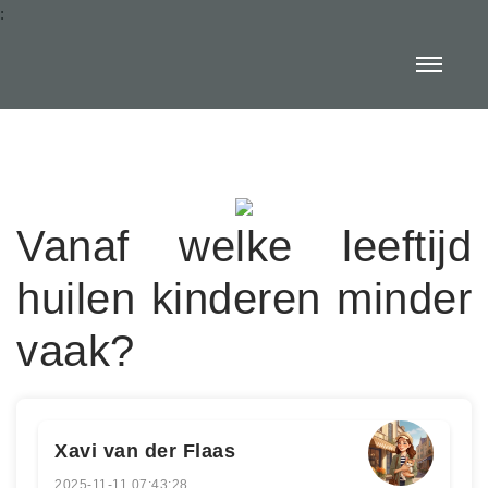
:
Vanaf welke leeftijd
huilen kinderen minder
vaak?
Xavi van der Flaas
2025-11-11 07:43:28