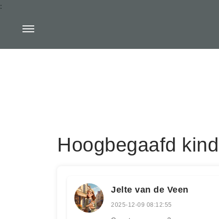
:
Hoogbegaafd kind
Jelte van de Veen
2025-12-09 08:12:55