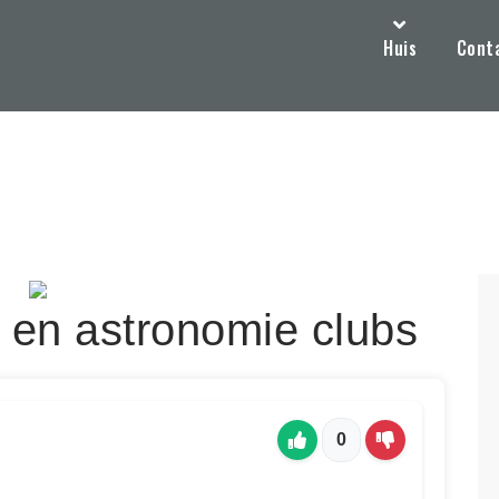
Huis
Cont
 en astronomie clubs
0