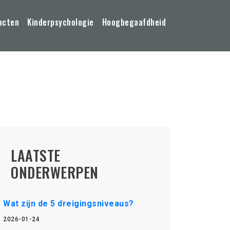
acten
Kinderpsychologie
Hoogbegaafdheid
LAATSTE
ONDERWERPEN
Wat zijn de 5 dreigingsniveaus?
2026-01-24