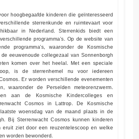
s voor hoogbegaafde kinderen die geïnteresseerd
 verschillende sterrenkunde en ruimtevaart voor
hikbaar in Nederland. Sterrenkids biedt een
 verschillende programma's. Op de website van
llende programma's, waaronder de Kosmische
 In de eeuwenoude collegezaal van Sonnenborgh
eten komen over het heelal. Met een speciale
scoop, is de sterrenhemel nu voor iedereen
t Cosmos. Er worden verschillende evenementen
ren, waaronder de Perseïden meteorenzwerm.
men aan de Kosmische Kindercolleges en
errenwacht Cosmos in Lattrop. De Kosmische
 laatste woensdag van de maand plaats in de
gh. Bij Sterrenwacht Cosmos kunnen kinderen
 eruit ziet door een reuzentelescoop en welke
nnen worden bewonderd.