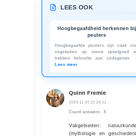
LEES OOK
Hoogbegaafdheid herkennen bi
peuters
Hoogbegaafde peuters zijn vaak sn
uitgekeken op nieuw speelgoed 
hebben behoefte aan uitdagende
Lees meer
Quinn Fremie
2025-11-20 22:26:21
Count answers : 5
Vakgebieden: natuurkund
(mythologie en geschiedeni