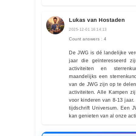
Lukas van Hostaden
2025-12-01 16:14:13
Count answers : 4
De JWG is dé landelijke ver
jaar die geïnteresseerd z
activiteiten en sterren
maandelijks een sterrenkun
van de JWG zijn op te delen
activiteiten. Alle Kampen zi
voor kinderen van 8-13 jaar
tijdschrift Universum. Een 
kan genieten van al onze acti