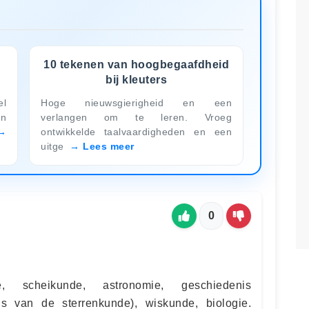
j
10 tekenen van hoogbegaafdheid
bij kleuters
el
Hoge nieuwsgierigheid en een
en
verlangen om te leren. Vroeg
ontwikkelde taalvaardigheden en een
uitge
Lees meer
0
e, scheikunde, astronomie, geschiedenis
s van de sterrenkunde), wiskunde, biologie.