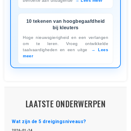
behoefte aan uitdagende
Lees meer
10 tekenen van hoogbegaafdheid
bij kleuters
Hoge nieuwsgierigheid en een verlangen
om te leren. Vroeg ontwikkelde
taalvaardigheden en een uitge
Lees
meer
LAATSTE ONDERWERPEN
Wat zijn de 5 dreigingsniveaus?
2026-01-24