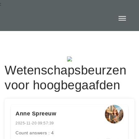
:
Wetenschapsbeurzen
voor hoogbegaafden
Anne Spreeuw
2025-11-20 09:57:39
Count answers : 4