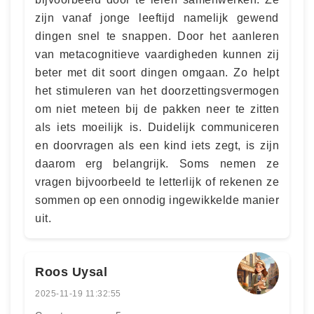
zijn vanaf jonge leeftijd namelijk gewend
dingen snel te snappen. Door het aanleren
van metacognitieve vaardigheden kunnen zij
beter met dit soort dingen omgaan. Zo helpt
het stimuleren van het doorzettingsvermogen
om niet meteen bij de pakken neer te zitten
als iets moeilijk is. Duidelijk communiceren
en doorvragen als een kind iets zegt, is zijn
daarom erg belangrijk. Soms nemen ze
vragen bijvoorbeeld te letterlijk of rekenen ze
sommen op een onnodig ingewikkelde manier
uit.
Roos Uysal
2025-11-19 11:32:55