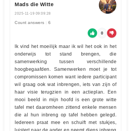
Mads die Witte
2025-11-19 09:09:28
Count answers : 6
0
Ik vind het moeilijk maar ik wil het ook in het
onderwijs tot stand brengen, die
samenwerking tussen verschillende
hoogbegaafden. Samenwerken moet je tot
compromissen komen want iedere participant
wil graag ook wat inbrengen, iets van zijn of
haar visie terugzien in een actieplan. Een
mooi beeld in mijn hoofd is een grote witte
tafel met daaromheen zittend enkele mensen
die al hun inbreng op tafel hebben gelegd.
Iedereen praat mee en schuift met stukjes,
luistert naar de ander en neemt diens inbreng