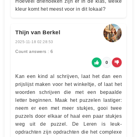
Hoeveel driehoeken zijn er in de klas, welke
kleur komt het meest voor in dit lokaal?
Thijn van Berkel
2025-11-18 02:28:53
Count answers : 6
0
Kan een kind al schrijven, laat het dan een
prijslijst maken voor het winkeltje, of laat het
woorden schrijven die met een bepaalde
letter beginnen. Maak het puzzelen lastiger:
neem er een met meer stukjes, gooi twee
puzzels door elkaar of haal een paar stukjes
weg uit de puzzel. De Leren is leuk-
opdrachten zijn opdrachten die het complexe