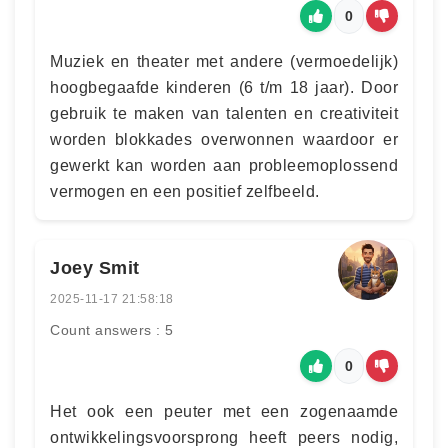
0
Muziek en theater met andere (vermoedelijk)
hoogbegaafde kinderen (6 t/m 18 jaar). Door
gebruik te maken van talenten en creativiteit
worden blokkades overwonnen waardoor er
gewerkt kan worden aan probleemoplossend
vermogen en een positief zelfbeeld.
Joey Smit
2025-11-17 21:58:18
Count answers : 5
0
Het ook een peuter met een zogenaamde
ontwikkelingsvoorsprong heeft peers nodig,