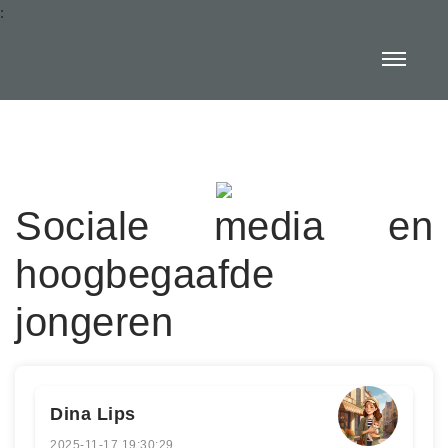
:
Sociale media en
hoogbegaafde
jongeren
Dina Lips
2025-11-17 19:30:29