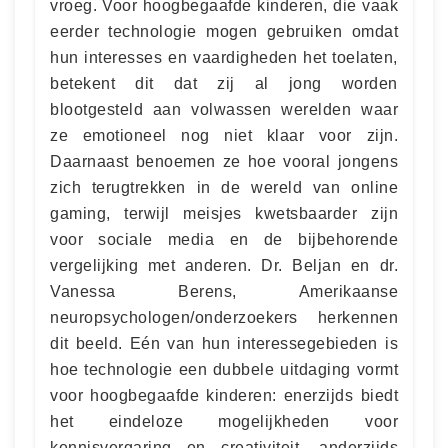
vroeg. Voor hoogbegaafde kinderen, die vaak
eerder technologie mogen gebruiken omdat
hun interesses en vaardigheden het toelaten,
betekent dit dat zij al jong worden
blootgesteld aan volwassen werelden waar
ze emotioneel nog niet klaar voor zijn.
Daarnaast benoemen ze hoe vooral jongens
zich terugtrekken in de wereld van online
gaming, terwijl meisjes kwetsbaarder zijn
voor sociale media en de bijbehorende
vergelijking met anderen. Dr. Beljan en dr.
Vanessa Berens, Amerikaanse
neuropsychologen/onderzoekers herkennen
dit beeld. Eén van hun interessegebieden is
hoe technologie een dubbele uitdaging vormt
voor hoogbegaafde kinderen: enerzijds biedt
het eindeloze mogelijkheden voor
kennisvergaring en creativiteit, anderzijds