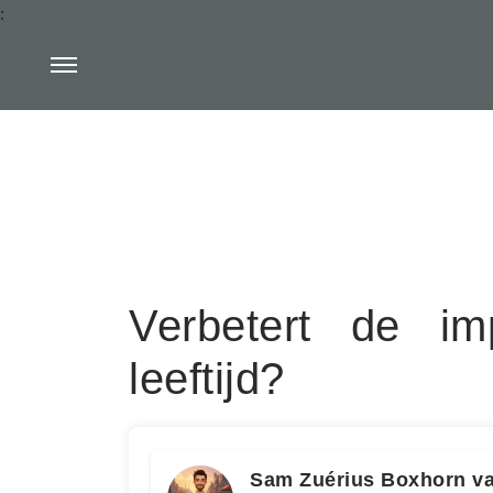
:
Verbetert de im
leeftijd?
Sam Zuérius Boxhorn v