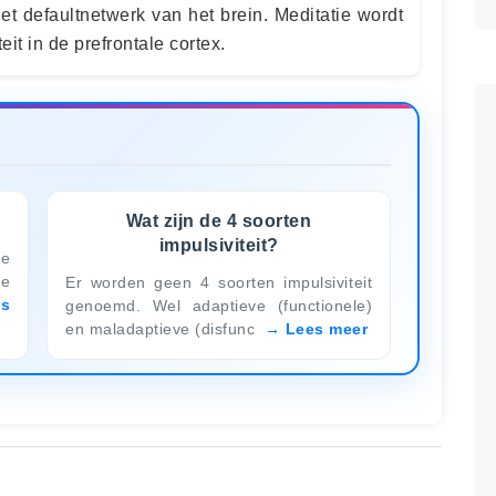
het defaultnetwerk van het brein. Meditatie wordt
eit in de prefrontale cortex.
Wat zijn de 4 soorten
impulsiviteit?
ve
de
Er worden geen 4 soorten impulsiviteit
es
genoemd. Wel adaptieve (functionele)
en maladaptieve (disfunc
Lees meer