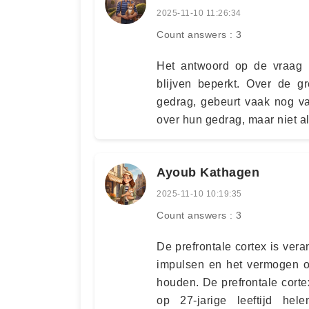
2025-11-10 11:26:34
Count answers : 3
Het antwoord op de vraag 
blijven beperkt. Over de g
gedrag, gebeurt vaak nog va
over hun gedrag, maar niet alt
Ayoub Kathagen
2025-11-10 10:19:35
Count answers : 3
De prefrontale cortex is ver
impulsen en het vermogen o
houden. De prefrontale corte
op 27-jarige leeftijd hel