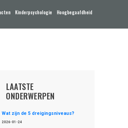
acten
Kinderpsychologie
Hoogbegaafdheid
LAATSTE
ONDERWERPEN
Wat zijn de 5 dreigingsniveaus?
2026-01-24