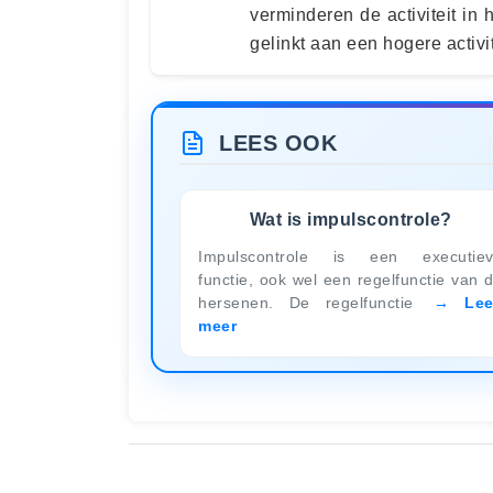
verminderen de activiteit in 
gelinkt aan een hogere activit
LEES OOK
Wat is impulscontrole?
Impulscontrole is een executie
functie, ook wel een regelfunctie van 
hersenen. De regelfunctie
Le
meer