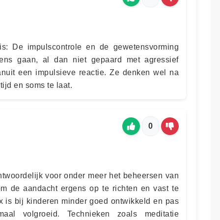
is: De impulscontrole en de gewetensvorming
rens gaan, al dan niet gepaard met agressief
nuit een impulsieve reactie. Ze denken wel na
ijd en soms te laat.
0
antwoordelijk voor onder meer het beheersen van
m de aandacht ergens op te richten en vast te
x is bij kinderen minder goed ontwikkeld en pas
emaal volgroeid. Technieken zoals meditatie