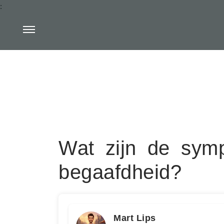
:
Wat zijn de sym
begaafdheid?
Mart Lips