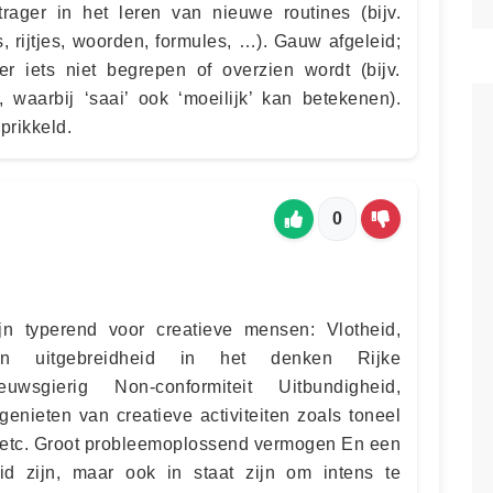
rager in het leren van nieuwe routines (bijv.
, rijtjes, woorden, formules, …). Gauw afgeleid;
r iets niet begrepen of overzien wordt (bijv.
 waarbij ‘saai’ ook ‘moeilijk’ kan betekenen).
prikkeld.
0
n typerend voor creatieve mensen: Vlotheid,
teit en uitgebreidheid in het denken Rijke
ieuwsgierig Non-conformiteit Uitbundigheid,
genieten van creatieve activiteiten zoals toneel
n, etc. Groot probleemoplossend vermogen En een
eid zijn, maar ook in staat zijn om intens te