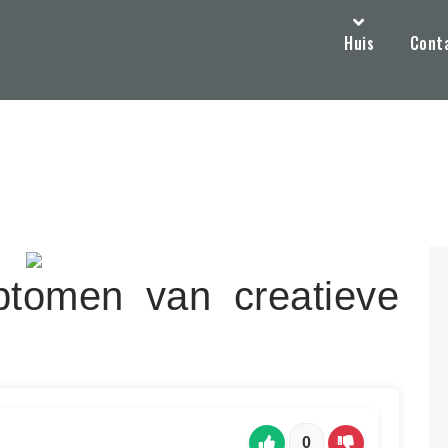
Huis
Cont
ptomen van creatieve
0