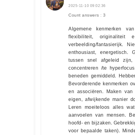
2025-11-10 09:02:36
Count answers : 3
Algemene kenmerken van c
flexibiliteit, originalit
verbeelding/fantasierijk. N
enthousiast, energetisch. 
tussen snel afgeleid zijn
concentreren /te hyperfocu
beneden gemiddeld. Hebben 
Bevorderende kenmerken ov
en associëren. Maken van 
eigen, afwijkende manier d
Leren moeiteloos alles wat 
aanvoelen van mensen. Be
hoofd- en bijzaken. Gebrekki
voor bepaalde taken). Minde