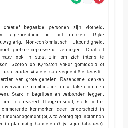
reatief begaafde personen zijn vlotheid,
eit en uitgebreidheid in het denken. Rijke
ieuwsgierig. Non-conformistisch. Uitbundigheid,
Groot probleemoplossend vermogen. Dualiteit
, maar ook in staat zijn om zich intens te
ssen. Scoren op IQ-testen vaker gemiddeld of
een eerder visuele dan sequentiële leerstijl.
erzien van grote gehelen. Razendsnel denken
onverwachte combinaties (bijv. taken op een
oen). Stark in begrijpen en verbanden leggen.
hen interesseert. Hoogsensitief, sterk in het
lemmerende kenmerken geen onderscheid in
g timemanagement (bijv. te weinig tijd inplannen
r in planmatig handelen (bijv. agendabeheer).