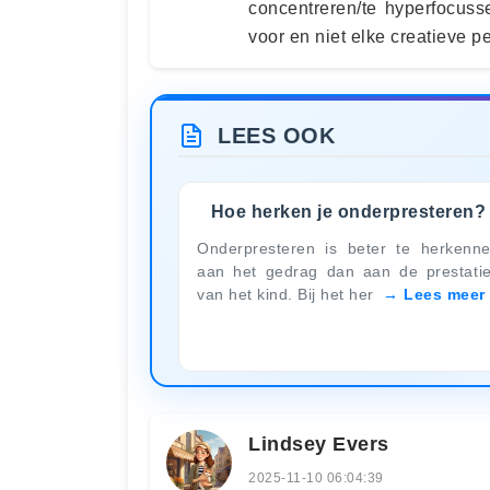
concentreren/te hyperfocus
voor en niet elke creatieve 
LEES OOK
Hoe herken je onderpresteren?
Onderpresteren is beter te herkenn
aan het gedrag dan aan de prestati
van het kind. Bij het her
Lees meer
Lindsey Evers
2025-11-10 06:04:39