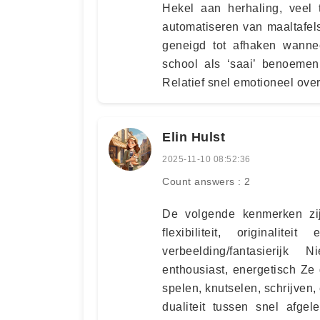
Hekel aan herhaling, veel t
automatiseren van maaltafels
geneigd tot afhaken wannee
school als ‘saai’ benoemen,
Relatief snel emotioneel over
Elin Hulst
2025-11-10 08:52:36
Count answers : 2
De volgende kenmerken zij
flexibiliteit, originali
verbeelding/fantasierijk N
enthousiast, energetisch Ze 
spelen, knutselen, schrijve
dualiteit tussen snel afgel