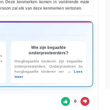
sen Deze kenmerken komen in variërende mate
persoon zal elk van deze kenmerken vertonen.
Wie zijn begaafde
onderpresteerders?
en
es
Hoogbegaafde kinderen zijn begaafde
onderpresteerders. Onderpresteren bij
hoogbegaafde kinderen ver
Lees
meer
0