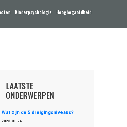
acten
Kinderpsychologie
Hoogbegaafdheid
LAATSTE
ONDERWERPEN
Wat zijn de 5 dreigingsniveaus?
2026-01-24