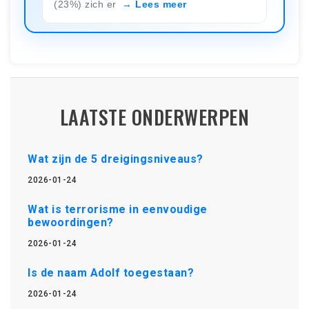
(23%) zich er
Lees meer
LAATSTE ONDERWERPEN
Wat zijn de 5 dreigingsniveaus?
2026-01-24
Wat is terrorisme in eenvoudige
bewoordingen?
2026-01-24
Is de naam Adolf toegestaan?
2026-01-24