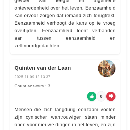
gevoel van leegte en algemene
ontevredenheid over het leven. Eenzaamheid
kan ervoor zorgen dat iemand zich terugtrekt.
Eenzaamheid verhoogt de kans op te vroeg
overlijden. Eenzaamheid toont verbanden
aan tussen eenzaamheid en
zelfmoordgedachten.
Quinten van der Laan
2025-11-09 12:13:37
Count answers : 3
0
Mensen die zich langdurig eenzaam voelen
zijn cynischer, wantrouwiger, staan minder
open voor nieuwe dingen in het leven, en zijn