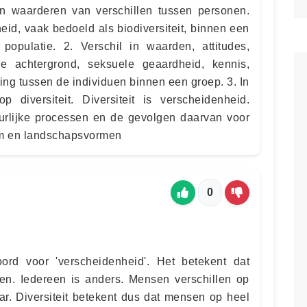
en waarderen van verschillen tussen personen.
heid, vaak bedoeld als biodiversiteit, binnen een
opulatie. 2. Verschil in waarden, attitudes,
che achtergrond, seksuele geaardheid, kennis,
ng tussen de individuen binnen een groep. 3. In
op diversiteit. Diversiteit is verscheidenheid.
atuurlijke processen en de gevolgen daarvan voor
om en landschapsvormen
0
oord voor 'verscheidenheid'. Het betekent dat
en. Iedereen is anders. Mensen verschillen op
ar. Diversiteit betekent dus dat mensen op heel