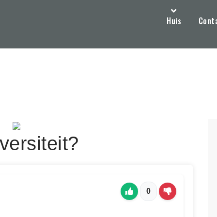
Huis
Cont
versiteit?
0