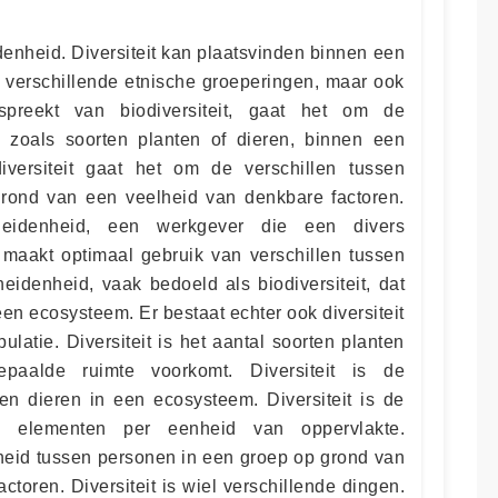
denheid. Diversiteit kan plaatsvinden binnen een
 verschillende etnische groeperingen, maar ook
preekt van biodiversiteit, gaat het om de
, zoals soorten planten of dieren, binnen een
diversiteit gaat het om de verschillen tussen
rond van een veelheid van denkbare factoren.
scheidenheid, een werkgever die een divers
 maakt optimaal gebruik van verschillen tussen
eidenheid, vaak bedoeld als biodiversiteit, dat
en ecosysteem. Er bestaat echter ook diversiteit
latie. Diversiteit is het aantal soorten planten
aalde ruimte voorkomt. Diversiteit is de
en dieren in een ecosysteem. Diversiteit is de
nde elementen per eenheid van oppervlakte.
nheid tussen personen in een groep op grond van
toren. Diversiteit is wiel verschillende dingen.