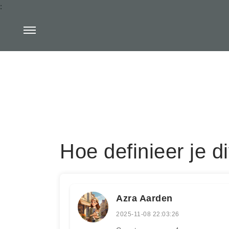
:
Hoe definieer je di
Azra Aarden
2025-11-08 22:03:26