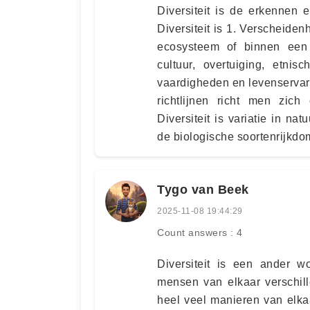
Diversiteit is de erkennen 
Diversiteit is 1. Verscheiden
ecosysteem of binnen een p
cultuur, overtuiging, etnis
vaardigheden en levenservari
richtlijnen richt men zich 
Diversiteit is variatie in n
de biologische soortenrijkd
Tygo van Beek
2025-11-08 19:44:29
Count answers : 4
Diversiteit is een ander w
mensen van elkaar verschill
heel veel manieren van elka