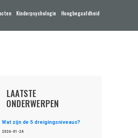
acten
Kinderpsychologie
Hoogbegaafdheid
LAATSTE
ONDERWERPEN
Wat zijn de 5 dreigingsniveaus?
2026-01-24