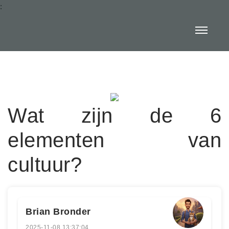
:
Wat zijn de 6
elementen van
cultuur?
Brian Bronder
2025-11-08 13:37:04