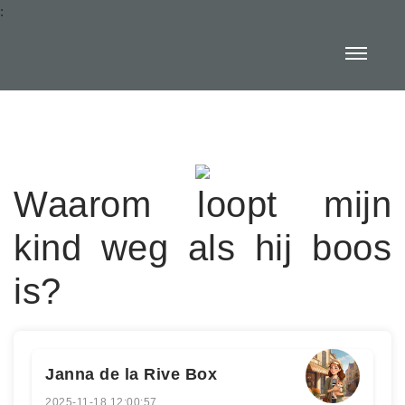
:
Waarom loopt mijn
kind weg als hij boos
is?
Janna de la Rive Box
2025-11-18 12:00:57