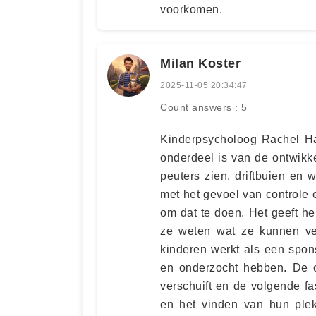
voorkomen.
Milan Koster
2025-11-05 20:34:47
Count answers : 5
Kinderpsycholoog Rachel Ha
onderdeel is van de ontwikk
peuters zien, driftbuien en 
met het gevoel van controle 
om dat te doen. Het geeft h
ze weten wat ze kunnen ve
kinderen werkt als een spons,
en onderzocht hebben. De o
verschuift en de volgende fa
en het vinden van hun plek