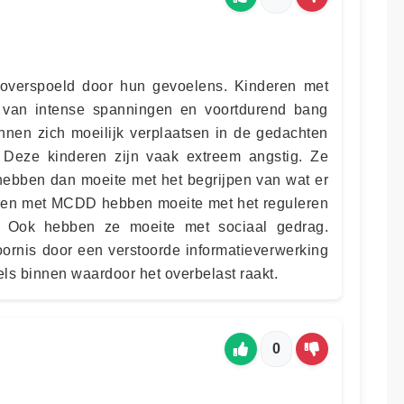
verspoeld door hun gevoelens. Kinderen met
van intense spanningen en voortdurend bang
nen zich moeilijk verplaatsen in de gedachten
Deze kinderen zijn vaak extreem angstig. Ze
hebben dan moeite met het begrijpen van wat er
ren met MCDD hebben moeite met het reguleren
. Ook hebben ze moeite met sociaal gedrag.
toornis door een verstoorde informatieverwerking
kels binnen waardoor het overbelast raakt.
0