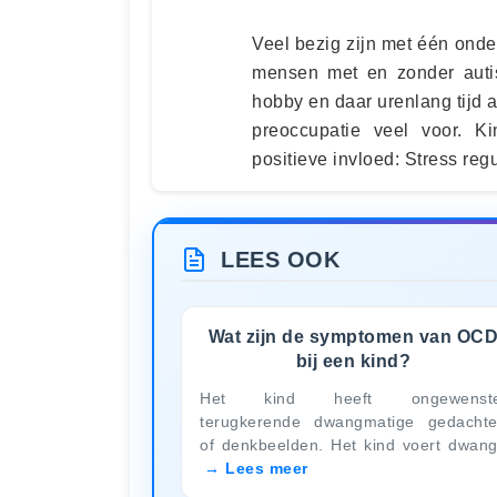
Veel bezig zijn met één onde
mensen met en zonder aut
hobby en daar urenlang tijd 
preoccupatie veel voor. K
positieve invloed: Stress reg
LEES OOK
Wat zijn de symptomen van OC
bij een kind?
Het kind heeft ongewenste
terugkerende dwangmatige gedacht
of denkbeelden. Het kind voert dwan
Lees meer