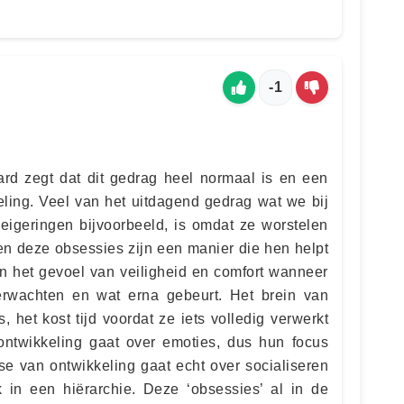
-1
rd zegt dat dit gedrag heel normaal is en een
eling. Veel van het uitdagend gedrag wat we bij
weigeringen bijvoorbeeld, is omdat ze worstelen
en deze obsessies zijn een manier die hen helpt
en het gevoel van veiligheid en comfort wanneer
rwachten en wat erna gebeurt. Het brein van
 het kost tijd voordat ze iets volledig verwerkt
ntwikkeling gaat over emoties, dus hun focus
se van ontwikkeling gaat echt over socialiseren
 in een hiërarchie. Deze ‘obsessies’ al in de