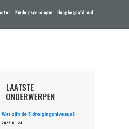
acten
Kinderpsychologie
Hoogbegaafdheid
LAATSTE
ONDERWERPEN
Wat zijn de 5 dreigingsniveaus?
2026-01-24