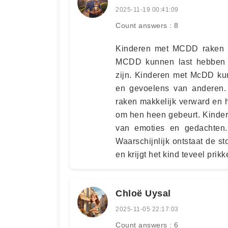
2025-11-19 00:41:09
Count answers : 8
Kinderen met MCDD raken o
MCDD kunnen last hebben 
zijn. Kinderen met McDD kun
en gevoelens van anderen. 
raken makkelijk verward en 
om hen heen gebeurt. Kinde
van emoties en gedachten
Waarschijnlijk ontstaat de s
en krijgt het kind teveel prik
Chloë Uysal
2025-11-05 22:17:03
Count answers : 6