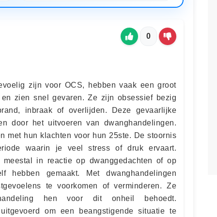
0
evoelig zijn voor OCS, hebben vaak een groot
 en zien snel gevaren. Ze zijn obsessief bezig
 brand, inbraak of overlijden. Deze gevaarlijke
men door het uitvoeren van dwanghandelingen.
 met hun klachten voor hun 25ste. De stoornis
riode waarin je veel stress of druk ervaart.
meestal in reactie op dwanggedachten of op
elf hebben gemaakt. Met dwanghandelingen
stgevoelens te voorkomen of verminderen. Ze
andeling hen voor dit onheil behoedt.
itgevoerd om een beangstigende situatie te