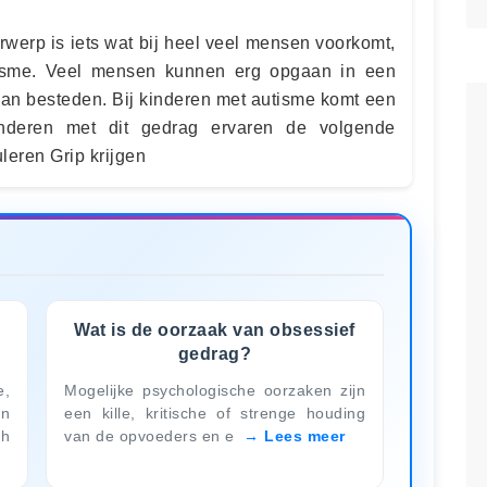
rwerp is iets wat bij heel veel mensen voorkomt,
isme. Veel mensen kunnen erg opgaan in een
aan besteden. Bij kinderen met autisme komt een
inderen met dit gedrag ervaren de volgende
uleren Grip krijgen
D
Wat is de oorzaak van obsessief
gedrag?
,
Mogelijke psychologische oorzaken zijn
en
een kille, kritische of strenge houding
gh
van de opvoeders en e
Lees meer