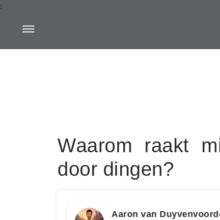
:
Waarom raakt mi
door dingen?
Aaron van Duyvenvoord