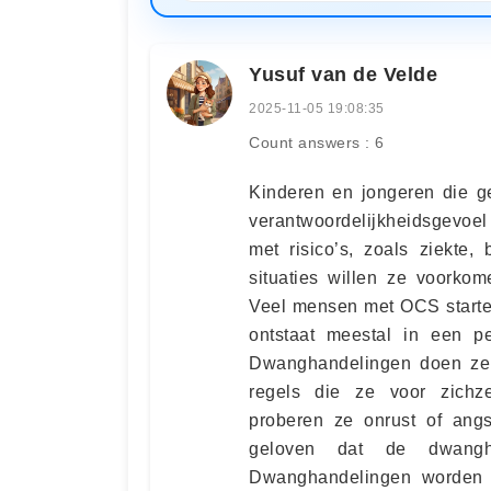
Yusuf van de Velde
2025-11-05 19:08:35
Count answers : 6
Kinderen en jongeren die g
verantwoordelijkheidsgevoel
met risico’s, zoals ziekte,
situaties willen ze voorko
Veel mensen met OCS starten
ontstaat meestal in een pe
Dwanghandelingen doen ze 
regels die ze voor zichz
proberen ze onrust of ang
geloven dat de dwangh
Dwanghandelingen worden u