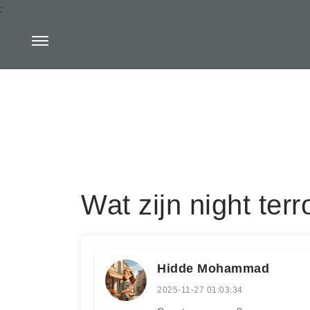
:
Wat zijn night ter
Hidde Mohammad
2025-11-27 01:03:34