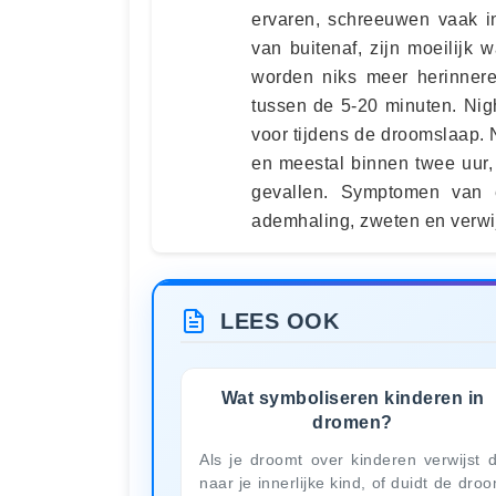
ervaren, schreeuwen vaak in
van buitenaf, zijn moeilijk 
worden niks meer herinnere
tussen de 5-20 minuten. Nig
voor tijdens de droomslaap.
en meestal binnen twee uur, 
gevallen. Symptomen van ee
ademhaling, zweten en verwij
LEES OOK
Wat symboliseren kinderen in
dromen?
Als je droomt over kinderen verwijst d
naar je innerlijke kind, of duidt de dro