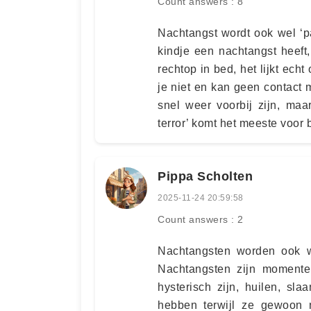
Count answers : 8
Nachtangst wordt ook wel ‘pa
kindje een nachtangst heeft, 
rechtop in bed, het lijkt echt
je niet en kan geen contact
snel weer voorbij zijn, ma
terror’ komt het meeste voor b
Pippa Scholten
2025-11-24 20:59:58
Count answers : 2
Nachtangsten worden ook we
Nachtangsten zijn momente
hysterisch zijn, huilen, sl
hebben terwijl ze gewoon n