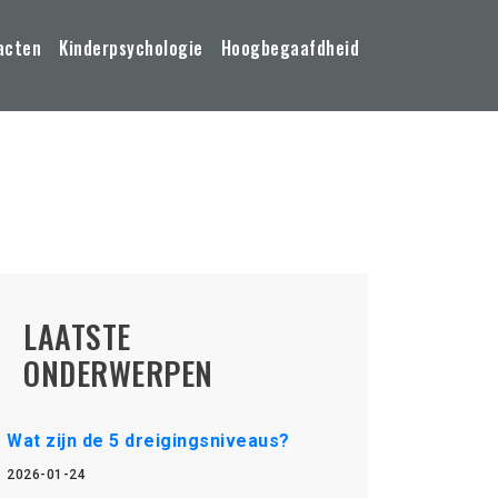
acten
Kinderpsychologie
Hoogbegaafdheid
LAATSTE
ONDERWERPEN
Wat zijn de 5 dreigingsniveaus?
2026-01-24