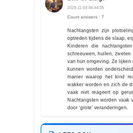
2025-11-05 06:44:55
Count answers : 7
Nachtangsten zijn plotseli
optreden tijdens de slaap, eig
Kinderen die nachtangsten
schreeuwen, huilen, zweten 
van hun omgeving. Ze lijken 
kunnen worden onderscheide
manier waarop het kind rea
wakker worden en zich de dro
vaak niet reageert op gerus
Nachtangsten worden vaak v
door ‘grote’ veranderingen.