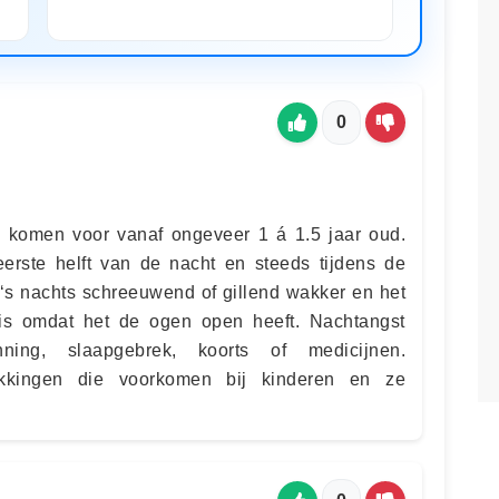
0
s’ komen voor vanaf ongeveer 1 á 1.5 jaar oud.
erste helft van de nacht en steeds tijdens de
 ‘s nachts schreeuwend of gillend wakker en het
r is omdat het de ogen open heeft. Nachtangst
ning, slaapgebrek, koorts of medicijnen.
rikkingen die voorkomen bij kinderen en ze