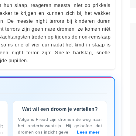
 hun slaap, reageren meestal niet op prikkels
wakker te krijgen en kunnen zich bij het wakker
n. De meeste night terrors bij kinderen duren
ht terrors zijn geen nare dromen, ze komen níét
 Nachtangsten treden op tijdens de non-remslaap
soms drie of vier uur nadat het kind in slaap is
n night terror zijn: Snelle hartslag, snelle
de pupillen.
Wat wil een droom je vertellen?
Volgens Freud zijn dromen de weg naar
het onderbewustzijn. Hij geloofde dat
it
dromen ons inzicht geve
Lees meer
om