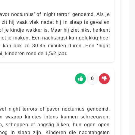
vor nocturnus’ of ‘night terror’ genoemd. Als je
zit hij vaak vlak nadat hij in slaap is gevallen
 of je kindje wakker is. Maar hij ziet niks, herkent
 met je maken. Een nachtangst kan gelukkig heel
ar kan ook zo 30-45 minuten duren. Een ‘night
ij kinderen rond de 1,5/2 jaar.
0
l night terrors of pavor nocturnus genoemd.
n waarop kindjes intens kunnen schreeuwen,
aan, schoppen of angstig lijken, hun ogen open
og in slaap zijn. Kinderen die nachtangsten