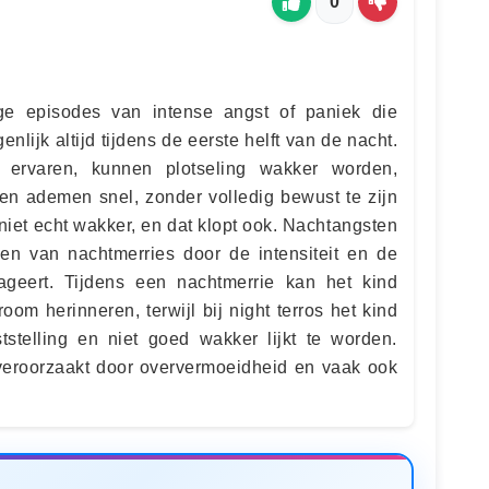
0
nge episodes van intense angst of paniek die
enlijk altijd tijdens de eerste helft van de nacht.
 ervaren, kunnen plotseling wakker worden,
en ademen snel, zonder volledig bewust te zijn
niet echt wakker, en dat klopt ook. Nachtangsten
n van nachtmerries door de intensiteit en de
geert. Tijdens een nachtmerrie kan het kind
om herinneren, terwijl bij night terros het kind
tstelling en niet goed wakker lijkt te worden.
eroorzaakt door oververmoeidheid en vaak ook