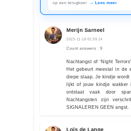
op een terugkeer
Lees meer
Merijn Sarneel
2025-11-18 01:59:14
Count answers : 9
Nachtangst of ‘Night Terror
Het gebeurt meestal in de e
diepe slaap. Je kindje wordt
lijkt of jouw kindje wakke
ontstaat vaak door span
Nachtangsten zijn versch
SIGNALEREN GEEN angst.
Loïs de Lange