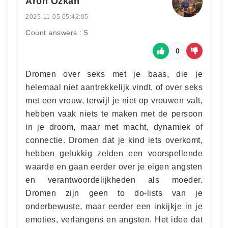
Aron Özkan
2025-11-05 05:42:05
Count answers : 5
0
Dromen over seks met je baas, die je
helemaal niet aantrekkelijk vindt, of over seks
met een vrouw, terwijl je niet op vrouwen valt,
hebben vaak niets te maken met de persoon
in je droom, maar met macht, dynamiek of
connectie. Dromen dat je kind iets overkomt,
hebben gelukkig zelden een voorspellende
waarde en gaan eerder over je eigen angsten
en verantwoordelijkheden als moeder.
Dromen zijn geen to do-lists van je
onderbewuste, maar eerder een inkijkje in je
emoties, verlangens en angsten. Het idee dat