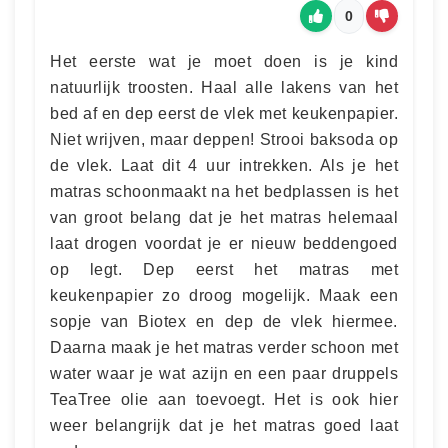
0
Het eerste wat je moet doen is je kind
natuurlijk troosten. Haal alle lakens van het
bed af en dep eerst de vlek met keukenpapier.
Niet wrijven, maar deppen! Strooi baksoda op
de vlek. Laat dit 4 uur intrekken. Als je het
matras schoonmaakt na het bedplassen is het
van groot belang dat je het matras helemaal
laat drogen voordat je er nieuw beddengoed
op legt. Dep eerst het matras met
keukenpapier zo droog mogelijk. Maak een
sopje van Biotex en dep de vlek hiermee.
Daarna maak je het matras verder schoon met
water waar je wat azijn en een paar druppels
TeaTree olie aan toevoegt. Het is ook hier
weer belangrijk dat je het matras goed laat