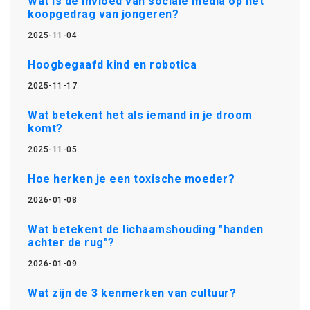
Wat is de invloed van sociale media op het
koopgedrag van jongeren?
2025-11-04
Hoogbegaafd kind en robotica
2025-11-17
Wat betekent het als iemand in je droom
komt?
2025-11-05
Hoe herken je een toxische moeder?
2026-01-08
Wat betekent de lichaamshouding "handen
achter de rug"?
2026-01-09
Wat zijn de 3 kenmerken van cultuur?