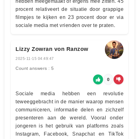
hebben meegemaakt of ergens mee zitten. 45
procent relativeert de situatie door grappige
filmpjes te kijken en 23 procent door er via
sociale media met vrienden over te praten.
Lizzy Zowran von Ranzow
2025-11-15 04:49:47
Count answers : 5
0
Sociale media hebben een revolutie
teweeggebracht in de manier waarop mensen
communiceren, informatie delen en zichzelf
presenteren aan de wereld. Vooral onder
jongeren is het gebruik van platforms zoals
Instagram, Facebook, Snapchat en TikTok