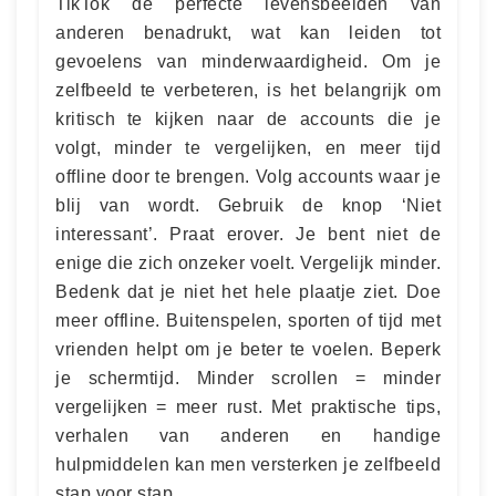
TikTok de perfecte levensbeelden van
anderen benadrukt, wat kan leiden tot
gevoelens van minderwaardigheid. Om je
zelfbeeld te verbeteren, is het belangrijk om
kritisch te kijken naar de accounts die je
volgt, minder te vergelijken, en meer tijd
offline door te brengen. Volg accounts waar je
blij van wordt. Gebruik de knop ‘Niet
interessant’. Praat erover. Je bent niet de
enige die zich onzeker voelt. Vergelijk minder.
Bedenk dat je niet het hele plaatje ziet. Doe
meer offline. Buitenspelen, sporten of tijd met
vrienden helpt om je beter te voelen. Beperk
je schermtijd. Minder scrollen = minder
vergelijken = meer rust. Met praktische tips,
verhalen van anderen en handige
hulpmiddelen kan men versterken je zelfbeeld
stap voor stap.