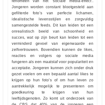
fenomeen van het ‘sociale media-effect’.
Jongeren worden constant blootgesteld aan
gefilterde foto’s van perfecte lichamen,
idealistische levensstijlen en zorgvuldig
samengestelde feeds. Dit kan leiden tot een
onrealistisch beeld van schoonheid en
succes, wat op zijn beurt kan leiden tot een
verminderd gevoel van eigenwaarde en
zelfvertrouwen. Bovendien kunnen de likes,
reacties en volgers op sociale media
fungeren als een maatstaf voor populariteit en
acceptatie. Jongeren kunnen zich onder druk
gezet voelen om een ​​bepaald aantal likes te
krijgen op hun foto’s of om hun leven zo
aantrekkelijk mogelijk te presenteren om
goedkeuring te krijgen van hun
leeftijdsgenoten. Zo komt uit onderzoek van
de CBS dat 40% van de jongeren een