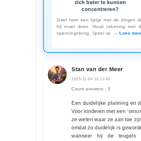
zich beter te kunnen
concentreren?
Geef hem een lijstje met de dingen d
hij moet doen. Houd rekening met 
spanningsboog. Speel sp
Lees mee
Stan van der Meer
2025-11-04 10:23:43
Count answers : 3
Een duidelijke planning en d
Voor kinderen met een ‘onrust
ze weten waar ze aan toe zijn
omdat zo duidelijk is gewor
wanneer hij de teugels 