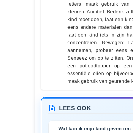
letters, maak gebruik van 
kleuren. Auditief: Bedenk ze
kind moet doen, laat een kin
eens andere materialen dan 
laat een kind iets in zijn 
concentreren. Bewegen: L
aannemen, probeer eens e
Senseez om op te zitten. Ora
een potloodtopper op ee
essentiële oliën op bijvoo
maak gebruik van geurende kl
LEES OOK
Wat kan ik mijn kind geven om