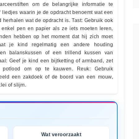
arceerstiften om de belangrijke informatie te
lf liedjes waarin je de opdracht benoemt wat een
d herhalen wat de opdracht is. Tast: Gebruik ook
enkel pen en papier als ze iets moeten leren,
handen hebben op het moment dat hij zich moet
aat je kind regelmatig een andere houding
en balanskussen of een trillend kussen van
al: Geef je kind een bijtketting of armband, zet
n potlood om op te kauwen. Reuk: Gebruik
rbeeld een zakdoek of de boord van een mouw,
ei of slijm.
Wat veroorzaakt