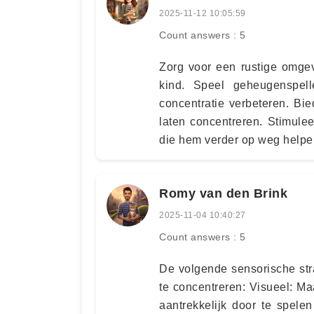
2025-11-12 10:05:59
Count answers : 5
Zorg voor een rustige omgev
kind. Speel geheugenspel
concentratie verbeteren. Bi
laten concentreren. Stimule
die hem verder op weg helpen
Romy van den Brink
2025-11-04 10:40:27
Count answers : 5
De volgende sensorische str
te concentreren: Visueel: Ma
aantrekkelijk door te spele