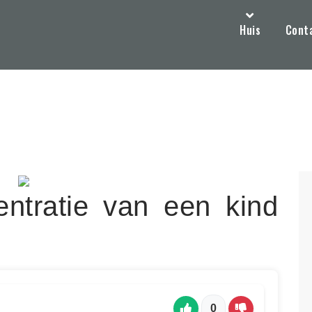
Huis
Cont
ntratie van een kind
0