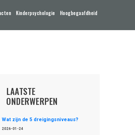
acten
Kinderpsychologie
Hoogbegaafdheid
LAATSTE
ONDERWERPEN
Wat zijn de 5 dreigingsniveaus?
2026-01-24