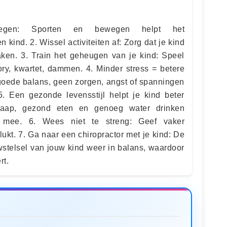
gen: Sporten en bewegen helpt het
kind. 2. Wissel activiteiten af: Zorg dat je kind
 taken. 3. Train het geheugen van je kind: Speel
ory, kwartet, dammen. 4. Minder stress = betere
 goede balans, geen zorgen, angst of spanningen
5. Een gezonde levensstijl helpt je kind beter
slaap, gezond eten en genoeg water drinken
 mee. 6. Wees niet te streng: Geef vaker
ukt. 7. Ga naar een chiropractor met je kind: De
wstelsel van jouw kind weer in balans, waardoor
rt.