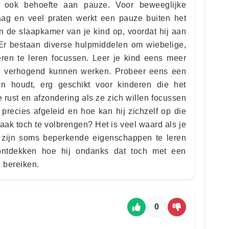
t ook behoefte aan pauze. Voor beweeglijke
aag en veel praten werkt een pauze buiten het
n de slaapkamer van je kind op, voordat hij aan
 Er bestaan diverse hulpmiddelen om wiebelige,
eren te leren focussen. Leer je kind eens meer
ie verhogend kunnen werken. Probeer eens een
en houdt, erg geschikt voor kinderen die het
 rust en afzondering als ze zich willen focussen
 precies afgeleid en hoe kan hij zichzelf op die
ak toch te volbrengen? Het is veel waard als je
 zijn soms beperkende eigenschappen te leren
ntdekken hoe hij ondanks dat toch met een
n bereiken.
0