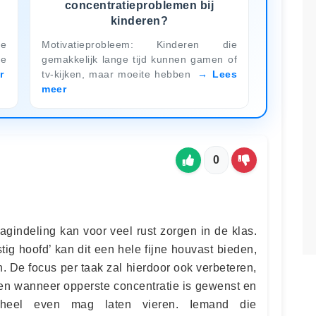
concentratieproblemen bij
kinderen?
ie
Motivatieprobleem: Kinderen die
de
gemakkelijk lange tijd kunnen gamen of
r
tv-kijken, maar moeite hebben
Lees
meer
0
agindeling kan voor veel rust zorgen in de klas.
ig hoofd’ kan dit een hele fijne houvast bieden,
. De focus per taak zal hierdoor ook verbeteren,
den wanneer opperste concentratie is gewenst en
heel even mag laten vieren. Iemand die