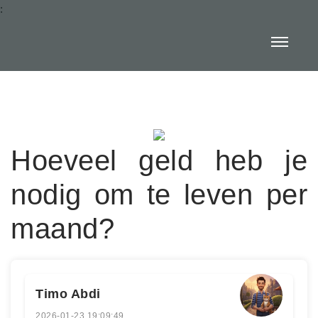
:
Hoeveel geld heb je
nodig om te leven per
maand?
Timo Abdi
2026-01-23 19:09:49