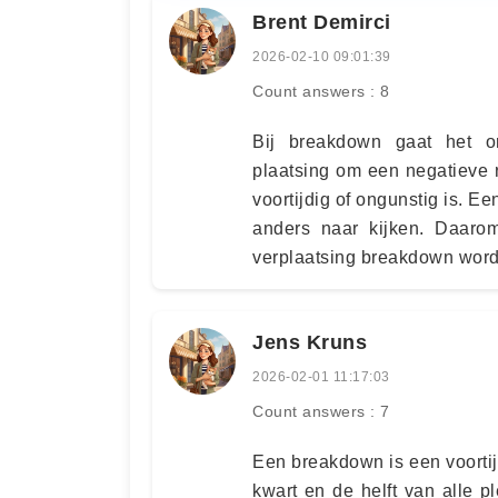
Brent Demirci
2026-02-10 09:01:39
Count answers : 8
Bij breakdown gaat het o
plaatsing om een negatieve 
voortijdig of ongunstig is. E
anders naar kijken. Daaro
verplaatsing breakdown wor
Jens Kruns
2026-02-01 11:17:03
Count answers : 7
Een breakdown is een voorti
kwart en de helft van alle 