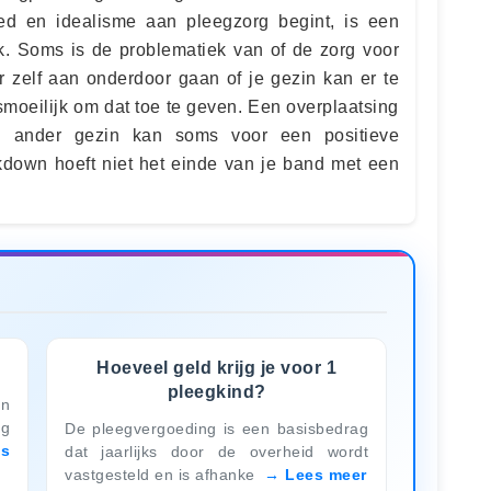
d en idealisme aan pleegzorg begint, is een
k. Soms is de problematiek van of de zorg voor
r zelf aan onderdoor gaan of je gezin kan er te
smoeilijk om dat toe te geven. Een overplaatsing
n ander gezin kan soms voor een positieve
down hoeft niet het einde van je band met een
Hoeveel geld krijg je voor 1
pleegkind?
an
rg
De pleegvergoeding is een basisbedrag
es
dat jaarlijks door de overheid wordt
vastgesteld en is afhanke
Lees meer