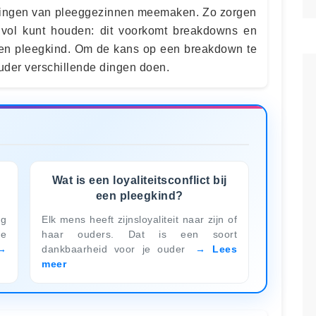
lingen van pleeggezinnen meemaken. Zo zorgen
 vol kunt houden: dit voorkomt breakdowns en
r een pleegkind. Om de kans op een breakdown te
ouder verschillende dingen doen.
n
Wat is een loyaliteitsconflict bij
een pleegkind?
rg
Elk mens heeft zijnsloyaliteit naar zijn of
de
haar ouders. Dat is een soort
dankbaarheid voor je ouder
Lees
meer