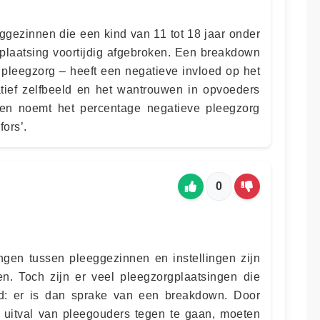
eggezinnen die een kind van 11 tot 18 jaar onder
laatsing voortijdig afgebroken. Een breakdown
 pleegzorg – heeft een negatieve invloed op het
atief zelfbeeld en het wantrouwen in opvoeders
jen noemt het percentage negatieve pleegzorg
fors’.
0
ngen tussen pleeggezinnen en instellingen zijn
en. Toch zijn er veel pleegzorgplaatsingen die
gd: er is dan sprake van een breakdown. Door
uitval van pleegouders tegen te gaan, moeten