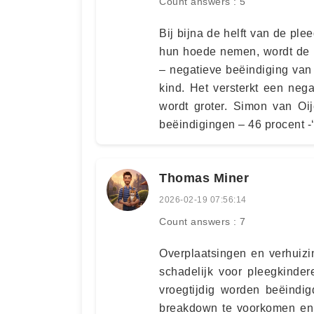
Count answers : 5
Bij bijna de helft van de ple
hun hoede nemen, wordt de p
– negatieve beëindiging van
kind. Het versterkt een neg
wordt groter. Simon van Oi
beëindigingen – 46 procent -‘
Thomas Miner
2026-02-19 07:56:14
Count answers : 7
Overplaatsingen en verhuizi
schadelijk voor pleegkinder
vroegtijdig worden beëindi
breakdown te voorkomen en 