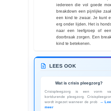
iedereen die vol goede moe
breakdown een pijnlijke zaa
een kind te zwaar. Je kunt e
erg onder lijden. Het is hond
naar een leefgroep of ee
doorbraak zorgen. Een break
kind te betekenen.
LEES OOK
Wat is crisis pleegzorg?
Crisispleegzorg is een vorm v
kortdurende pleegzorg. Crisispleegzo
wordt ingezet wanneer de prob
Le
meer