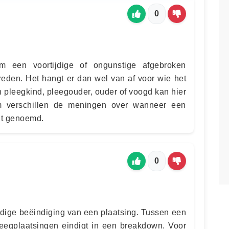
0
m een voortijdige of ongunstige afgebroken
reden. Het hangt er dan wel van af voor wie het
en pleegkind, pleegouder, ouder of voogd kan hier
m verschillen de meningen over wanneer een
dt genoemd.
0
jdige beëindiging van een plaatsing. Tussen een
pleegplaatsingen eindigt in een breakdown. Voor