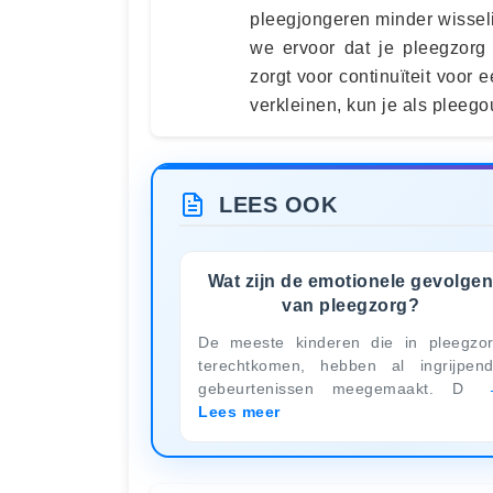
pleegjongeren minder wisse
we ervoor dat je pleegzorg
zorgt voor continuïteit voo
verkleinen, kun je als pleeg
LEES OOK
Wat zijn de emotionele gevolge
van pleegzorg?
De meeste kinderen die in pleegzo
terechtkomen, hebben al ingrijpen
gebeurtenissen meegemaakt. D
Lees meer