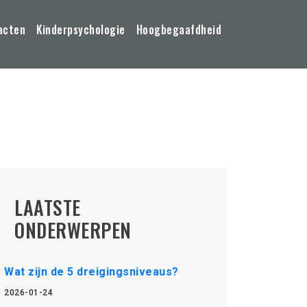
acten
Kinderpsychologie
Hoogbegaafdheid
LAATSTE
ONDERWERPEN
Wat zijn de 5 dreigingsniveaus?
2026-01-24