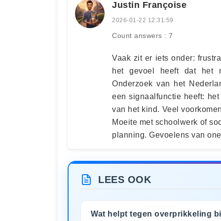
Justin Françoise
2026-01-22 12:31:59
Count answers : 7
Vaak zit er iets onder: frustr
het gevoel heeft dat het n
Onderzoek van het Nederlan
een signaalfunctie heeft: het
van het kind. Veel voorkomend
Moeite met schoolwerk of soc
planning. Gevoelens van onee
LEES OOK
Wat helpt tegen overprikkeling bi