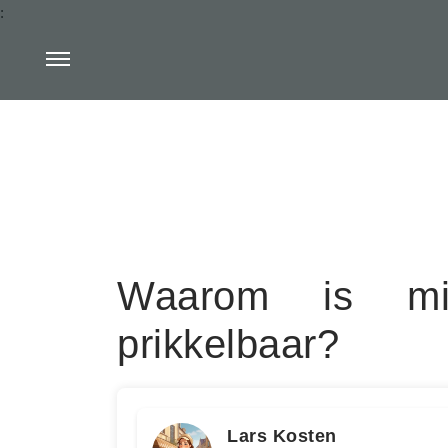
:
Waarom is mij
prikkelbaar?
Lars Kosten