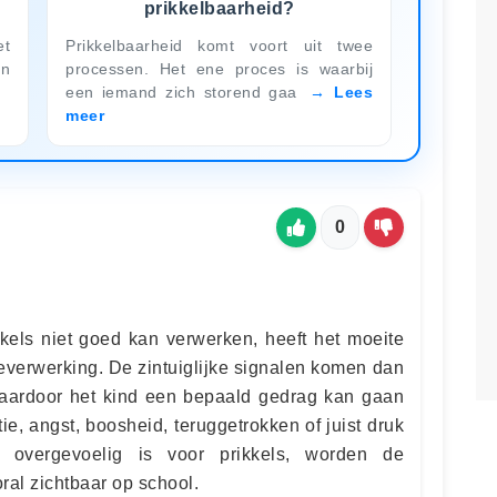
prikkelbaarheid?
et
Prikkelbaarheid komt voort uit twee
en
processen. Het ene proces is waarbij
een iemand zich storend gaa
Lees
meer
0
ikkels niet goed kan verwerken, heeft het moeite
everwerking. De zintuiglijke signalen komen dan
waardoor het kind een bepaald gedrag kan gaan
atie, angst, boosheid, teruggetrokken of juist druk
overgevoelig is voor prikkels, worden de
al zichtbaar op school.