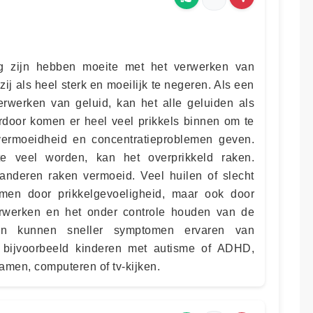
ig zijn hebben moeite met het verwerken van
zij als heel sterk en moeilijk te negeren. Als een
erwerken van geluid, kan het alle geluiden als
erdoor komen er heel veel prikkels binnen om te
 vermoeidheid en concentratieproblemen geven.
te veel worden, kan het overprikkeld raken.
anderen raken vermoeid. Veel huilen of slecht
men door prikkelgevoeligheid, maar ook door
rwerken en het onder controle houden van de
en kunnen sneller symptomen ervaren van
jn bijvoorbeeld kinderen met autisme of ADHD,
amen, computeren of tv-kijken.