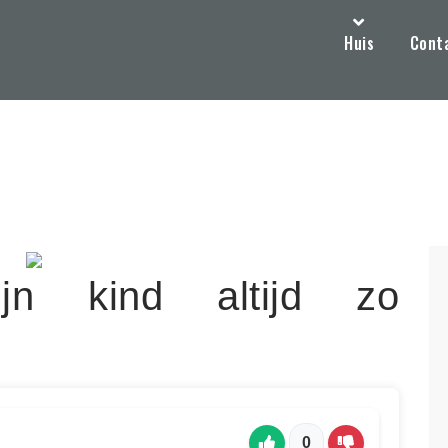
Huis
Cont
n kind altijd zo
0