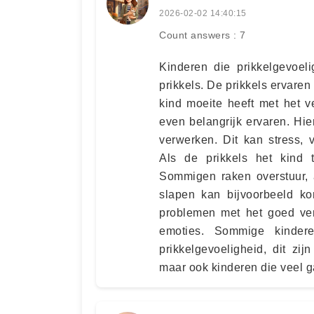
2026-02-02 14:40:15
Count answers : 7
Kinderen die prikkelgevoel
prikkels. De prikkels ervaren 
kind moeite heeft met het v
even belangrijk ervaren. Hi
verwerken. Dit kan stress,
Als de prikkels het kind 
Sommigen raken overstuur, 
slapen kan bijvoorbeeld ko
problemen met het goed ve
emoties. Sommige kinder
prikkelgevoeligheid, dit zi
maar ook kinderen die veel g