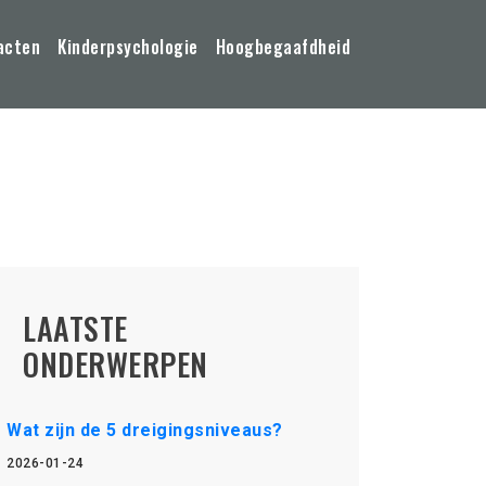
acten
Kinderpsychologie
Hoogbegaafdheid
LAATSTE
ONDERWERPEN
Wat zijn de 5 dreigingsniveaus?
2026-01-24