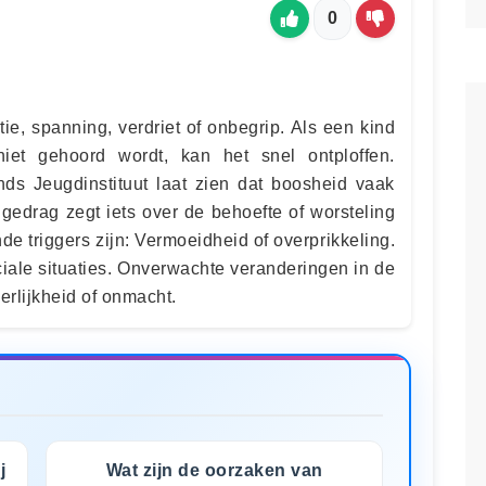
0
atie, spanning, verdriet of onbegrip. Als een kind
iet gehoord wordt, kan het snel ontploffen.
ds Jeugdinstituut laat zien dat boosheid vaak
 gedrag zegt iets over de behoefte of worsteling
e triggers zijn: Vermoeidheid of overprikkeling.
iale situaties. Onverwachte veranderingen in de
rlijkheid of onmacht.
j
Wat zijn de oorzaken van