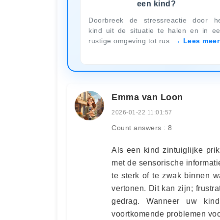
een kind?
Doorbreek de stressreactie door h
kind uit de situatie te halen en in e
rustige omgeving tot rus
Lees meer
Emma van Loon
2026-01-22 11:01:57
Count answers : 8
Als een kind zintuiglijke pr
met de sensorische informati
te sterk of te zwak binnen 
vertonen. Dit kan zijn; frustr
gedrag. Wanneer uw kind 
voortkomende problemen voor