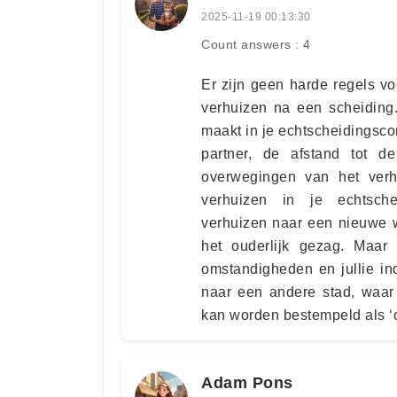
2025-11-19 00:13:30
Count answers : 4
Er zijn geen harde regels vo
verhuizen na een scheiding.
maakt in je echtscheidingsco
partner, de afstand tot 
overwegingen van het ver
verhuizen in je echtsche
verhuizen naar een nieuwe w
het ouderlijk gezag. Maar 
omstandigheden en jullie in
naar een andere stad, waar
kan worden bestempeld als ‘o
Adam Pons