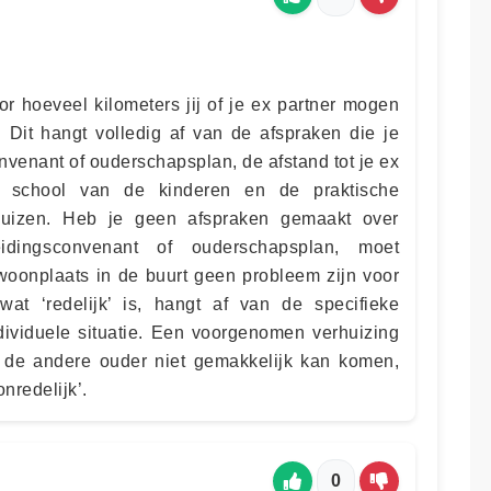
or hoeveel kilometers jij of je ex partner mogen
 Dit hangt volledig af van de afspraken die je
nvenant of ouderschapsplan, de afstand tot je ex
de school van de kinderen en de praktische
huizen. Heb je geen afspraken gemaakt over
idingsconvenant of ouderschapsplan, moet
oonplaats in de buurt geen probleem zijn voor
wat ‘redelijk’ is, hangt af van de specifieke
dividuele situatie. Een voorgenomen verhuizing
 de andere ouder niet gemakkelijk kan komen,
nredelijk’.
0