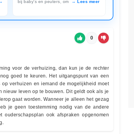
bij baby's en peuters, om
Lees meer
0
ing voor de verhuizing, dan kun je de rechter
snog goed te keuren. Het uitgangspunt van een
 is op verhuizen en iemand de mogelijkheid moet
 nieuw leven op te bouwen. Dit geldt ook als je
derop gaat worden. Wanneer je alleen het gezag
heb je geen toestemming nodig van de andere
het ouderschapsplan ook afspraken opgenomen
g.