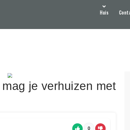
Huis
Cont
 mag je verhuizen met
0