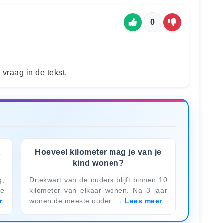
0
vraag in de tekst.
t
Hoeveel kilometer mag je van je
kind wonen?
g,
Driekwart van de ouders blijft binnen 10
de
kilometer van elkaar wonen. Na 3 jaar
r
wonen de meeste ouder
Lees meer