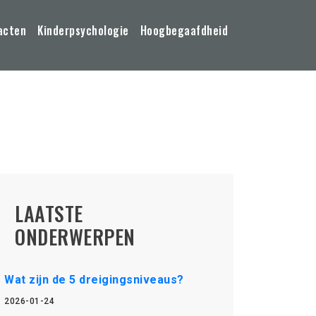
acten
Kinderpsychologie
Hoogbegaafdheid
LAATSTE
ONDERWERPEN
Wat zijn de 5 dreigingsniveaus?
2026-01-24