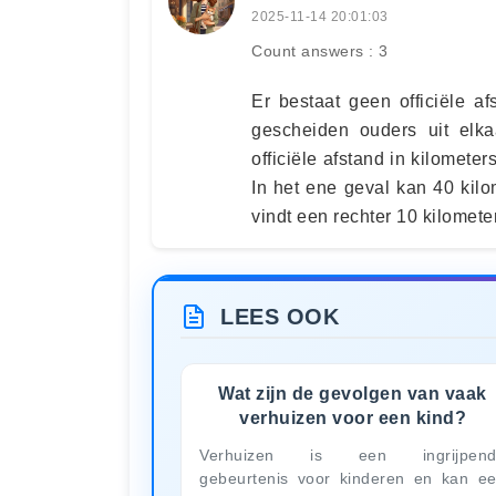
2025-11-14 20:01:03
Count answers : 3
Er bestaat geen officiële a
gescheiden ouders uit elk
officiële afstand in kilomete
In het ene geval kan 40 kil
vindt een rechter 10 kilometer
LEES OOK
Wat zijn de gevolgen van vaak
verhuizen voor een kind?
Verhuizen is een ingrijpend
gebeurtenis voor kinderen en kan e