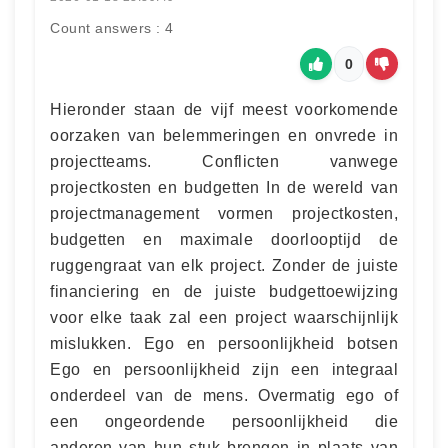
Count answers : 4
0
Hieronder staan de vijf meest voorkomende
oorzaken van belemmeringen en onvrede in
projectteams. Conflicten vanwege
projectkosten en budgetten In de wereld van
projectmanagement vormen projectkosten,
budgetten en maximale doorlooptijd de
ruggengraat van elk project. Zonder de juiste
financiering en de juiste budgettoewijzing
voor elke taak zal een project waarschijnlijk
mislukken. Ego en persoonlijkheid botsen
Ego en persoonlijkheid zijn een integraal
onderdeel van de mens. Overmatig ego of
een ongeordende persoonlijkheid die
anderen van hun stuk brengen in plaats van