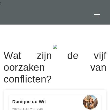
:
Wat zijn de vijf
oorzaken van
conflicten?
Danique de Wit
2026-01-18 23:39:49