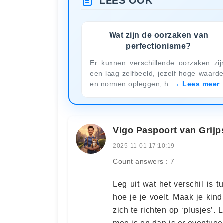
LEES OOK
Wat zijn de oorzaken van
perfectionisme?
Er kunnen verschillende oorzaken zij
een laag zelfbeeld, jezelf hoge waard
en normen opleggen, h
Lees meer
Vigo Paspoort van Gri
2025-11-01 17:10:19
Count answers : 7
Leg uit wat het verschil is
hoe je je voelt. Maak je kind
zich te richten op ‘plusjes’. 
mee is en dan is er eventueel