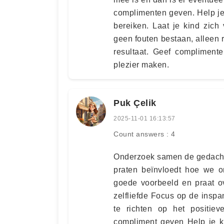
complimenten geven. Help je
bereiken. Laat je kind zich 
geen fouten bestaan, alleen r
resultaat. Geef complimente
plezier maken.
Puk Çelik
2025-11-01 16:13:57
Count answers : 4
Onderzoek samen de gedacht
praten beïnvloedt hoe we 
goede voorbeeld en praat ov
zelfliefde Focus op de inspan
te richten op het positiev
compliment geven Help je k