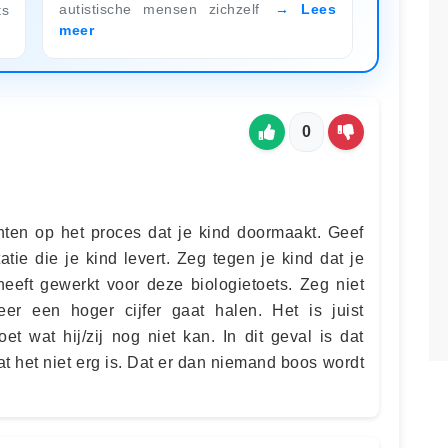
autistische mensen zichzelf
Lees
ts
meer
0
ten op het proces dat je kind doormaakt. Geef
tie die je kind levert. Zeg tegen je kind dat je
 heeft gewerkt voor deze biologietoets. Zeg niet
er een hoger cijfer gaat halen. Het is juist
oet wat hij/zij nog niet kan. In dit geval is dat
at het niet erg is. Dat er dan niemand boos wordt