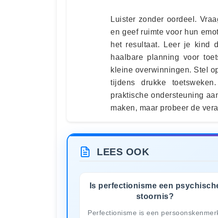
Luister zonder oordeel. Vraag
en geef ruimte voor hun emo
het resultaat. Leer je kind
haalbare planning voor toe
kleine overwinningen. Stel 
tijdens drukke toetsweke
praktische ondersteuning aa
maken, maar probeer de vera
LEES OOK
Is perfectionisme een psychisch
stoornis?
Perfectionisme is een persoonskenmer