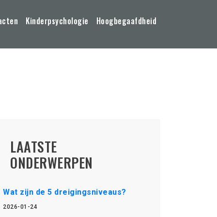
acten
Kinderpsychologie
Hoogbegaafdheid
LAATSTE
ONDERWERPEN
Wat zijn de 5 dreigingsniveaus?
2026-01-24