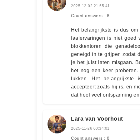
2025-12-02 21:55:41
Count answers : 6
Het belangrijkste is dus om
faalervaringen is niet goed
blokkentoren die genadeloo
geneigd in te grijpen zodat d
je het juist laten misgaan. 
het nog een keer proberen. Z
lukken. Het belangrijkste
accepteert zoals hij is, en ni
dat heel veel ontspanning en
Lara van Voorhout
2025-11-26 00:34:01
Count answers : 8