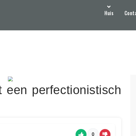
Huis
Cont
een perfectionistisch
0