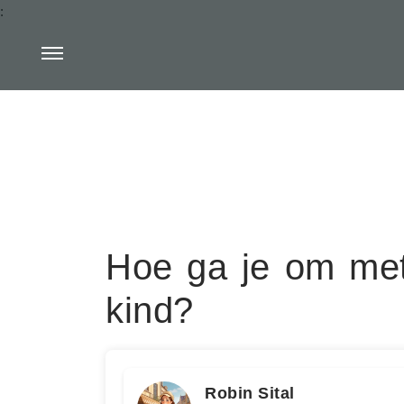
:
Hoe ga je om met 
kind?
Robin Sital