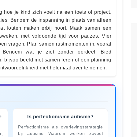
 hoe je kind zich voelt na een toets of project,
ties. Benoem de inspanning in plaats van alleen
 dat fouten maken erbij hoort. Maak samen een
tsweken, met voldoende tijd voor pauzes. Vier
open vragen. Plan samen rustmomenten in, vooral
n. Benoem wat je ziet zonder oordeel. Bied
n, bijvoorbeeld met samen leren of een planning
ntwoordelijkheid niet helemaal over te nemen.
e
Is perfectionisme autisme?
Perfectionisme als overlevingsstrategie
bij autisme Waarom werken zoveel
k,