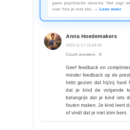
geen psychische stoornis. Het zegt ie
over hoe je met situ
Lees meer
Anna Hoedemakers
2025-11-17 13:29:29
Count answers : 6
Geef feedback en complimen
minder feedback op de presta
hebt gezien dat hij/zij hard
dat je kind de volgende ke
belangrijk dat je kind iets d
fouten maken. Je kind leert d
of vindt dat je niet slim bent.