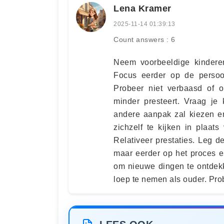
Lena Kramer
2025-11-14 01:39:13
Count answers : 6
Neem voorbeeldige kinderen
Focus eerder op de persoon
Probeer niet verbaasd of o
minder presteert. Vraag je
andere aanpak zal kiezen en
zichzelf te kijken in plaat
Relativeer prestaties. Leg de
maar eerder op het proces en 
om nieuwe dingen te ontdekk
loep te nemen als ouder. Prob