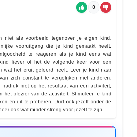
0
 niet als voorbeeld tegenover je eigen kind.
lijke vooruitgang die je kind gemaakt heeft.
ntgoocheld te reageren als je kind eens wat
 kind liever of het de volgende keer voor een
 wat het eruit geleerd heeft. Leer je kind naar
s van zich constant te vergelijken met anderen.
 nadruk niet op het resultaat van een activiteit,
het plezier van de activiteit. Stimuleer je kind
en en uit te proberen. Durf ook jezelf onder de
eer ook wat minder streng voor jezelf te zijn.