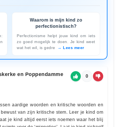
Waarom is mijn kind zo
perfectionistisch?
n:
Perfectionisme helpt jouw kind om iets
en
zo goed mogelijk te doen. Je kind weet
wat het wil, is gedre
Lees meer
jpskerke en Poppendamme
0
 tussen aardige woorden en kritische woorden en
 bewust van zijn kritische stem. Leer je kind om
Laat je kind altijd eerst iets noemen waar het blij
 ruimte voor de ‘minnetjes’. Laat je kind zichzelf