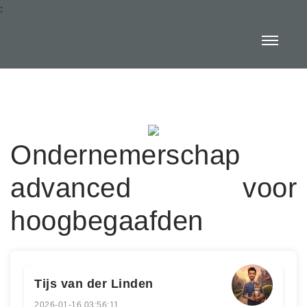
:
Ondernemerschap
advanced voor
hoogbegaafden
Tijs van der Linden
2026-01-16 03:56:11