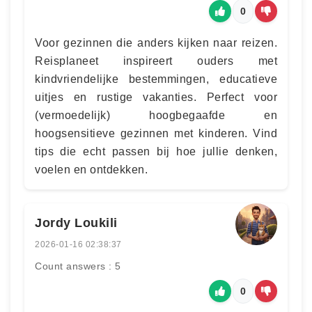
0
Voor gezinnen die anders kijken naar reizen.
Reisplaneet inspireert ouders met
kindvriendelijke bestemmingen, educatieve
uitjes en rustige vakanties. Perfect voor
(vermoedelijk) hoogbegaafde en
hoogsensitieve gezinnen met kinderen. Vind
tips die echt passen bij hoe jullie denken,
voelen en ontdekken.
Jordy Loukili
2026-01-16 02:38:37
Count answers : 5
0