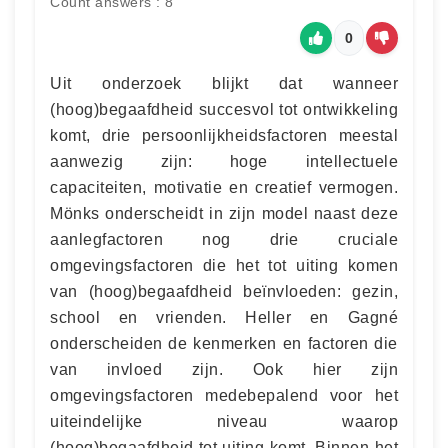
Count answers : 8
0
Uit onderzoek blijkt dat wanneer
(hoog)begaafdheid succesvol tot ontwikkeling
komt, drie persoonlijkheidsfactoren meestal
aanwezig zijn: hoge intellectuele
capaciteiten, motivatie en creatief vermogen.
Mönks onderscheidt in zijn model naast deze
aanlegfactoren nog drie cruciale
omgevingsfactoren die het tot uiting komen
van (hoog)begaafdheid beïnvloeden: gezin,
school en vrienden. Heller en Gagné
onderscheiden de kenmerken en factoren die
van invloed zijn. Ook hier zijn
omgevingsfactoren medebepalend voor het
uiteindelijke niveau waarop
(hoog)begaafdheid tot uiting komt. Binnen het