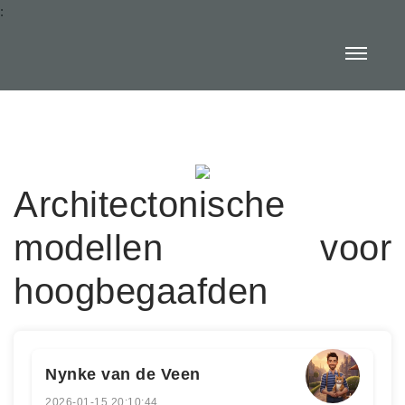
:
Architectonische
modellen voor
hoogbegaafden
Nynke van de Veen
2026-01-15 20:10:44