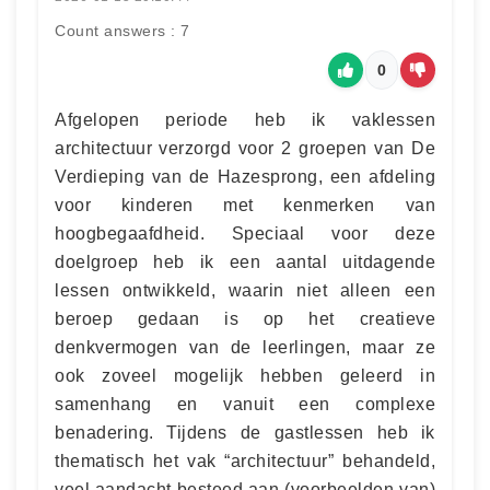
Count answers : 7
0
Afgelopen periode heb ik vaklessen
architectuur verzorgd voor 2 groepen van De
Verdieping van de Hazesprong, een afdeling
voor kinderen met kenmerken van
hoogbegaafdheid. Speciaal voor deze
doelgroep heb ik een aantal uitdagende
lessen ontwikkeld, waarin niet alleen een
beroep gedaan is op het creatieve
denkvermogen van de leerlingen, maar ze
ook zoveel mogelijk hebben geleerd in
samenhang en vanuit een complexe
benadering. Tijdens de gastlessen heb ik
thematisch het vak “architectuur” behandeld,
veel aandacht besteed aan (voorbeelden van)