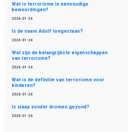
Wat is terrorisme in eenvoudige
bewoordingen?
2026-01-24
Is de naam Adolf toegestaan?
2026-01-24
Wat zijn de belangrijkste eigenschappen
van terrorisme?
2026-01-24
Wat is de definitie van terrorisme voor
kinderen?
2026-01-24
Is slaap zonder dromen gezond?
2026-01-24