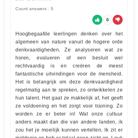
Count answers : 5
0
Hoogbegaafde leerlingen denken over het
algemeen van nature vanuit de hogere orde
denkvaardigheden. Ze analyseren wat ze
horen, evalueren of een besluit wel
rechtvaardig is en creëren de meest
fantastische uitvindingen voor de mensheid.
Het is belangrijk om deze denkvaardigheid
regelmatig aan te spreken, zo ontwikkelen ze
hun talent. Het gaat ze makkelijk af, het geeft
ze voldoening en het zorgt voor training. Zo
worden ze er beter in! Wat onze cultuur
anders maakt dan die van andere landen, ik
zou het je moeilijk kunnen vertellen. Ik zit er
middenin en heb er totaal geen zicht op. Leuk