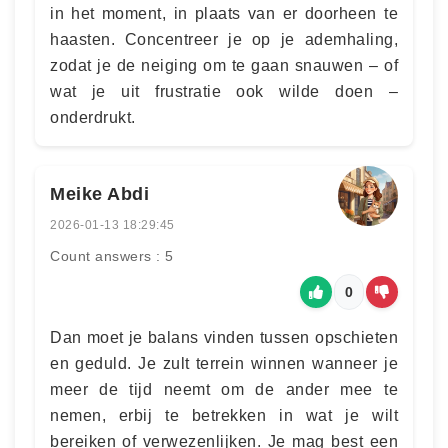
in het moment, in plaats van er doorheen te
haasten. Concentreer je op je ademhaling,
zodat je de neiging om te gaan snauwen – of
wat je uit frustratie ook wilde doen –
onderdrukt.
Meike Abdi
2026-01-13 18:29:45
Count answers : 5
0
Dan moet je balans vinden tussen opschieten
en geduld. Je zult terrein winnen wanneer je
meer de tijd neemt om de ander mee te
nemen, erbij te betrekken in wat je wilt
bereiken of verwezenlijken. Je mag best een