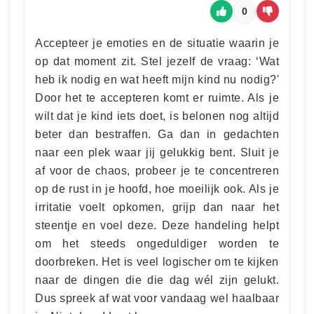
0
Accepteer je emoties en de situatie waarin je
op dat moment zit. Stel jezelf de vraag: ‘Wat
heb ik nodig en wat heeft mijn kind nu nodig?'
Door het te accepteren komt er ruimte. Als je
wilt dat je kind iets doet, is belonen nog altijd
beter dan bestraffen. Ga dan in gedachten
naar een plek waar jij gelukkig bent. Sluit je
af voor de chaos, probeer je te concentreren
op de rust in je hoofd, hoe moeilijk ook. Als je
irritatie voelt opkomen, grijp dan naar het
steentje en voel deze. Deze handeling helpt
om het steeds ongeduldiger worden te
doorbreken. Het is veel logischer om te kijken
naar de dingen die die dag wél zijn gelukt.
Dus spreek af wat voor vandaag wel haalbaar