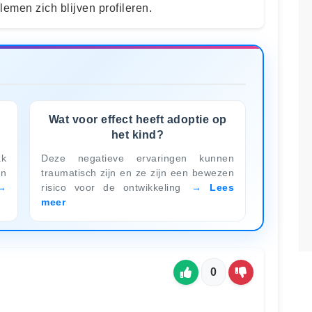
lemen zich blijven profileren.
Wat voor effect heeft adoptie op
het kind?
ak
Deze negatieve ervaringen kunnen
en
traumatisch zijn en ze zijn een bewezen
risico voor de ontwikkeling
Lees
meer
0