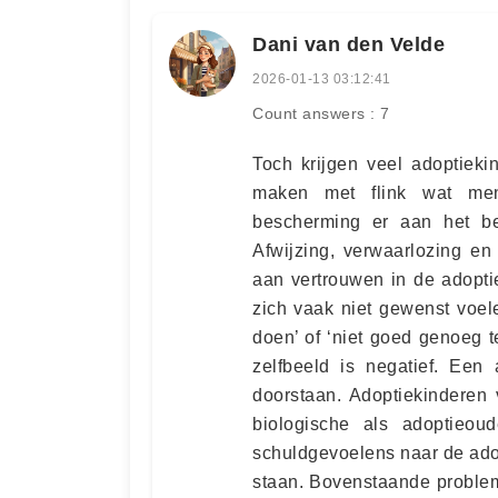
Dani van den Velde
2026-01-13 03:12:41
Count answers : 7
Toch krijgen veel adoptiek
maken met flink wat ment
bescherming er aan het be
Afwijzing, verwaarlozing e
aan vertrouwen in de adopti
zich vaak niet gewenst voel
doen’ of ‘niet goed genoeg te
zelfbeeld is negatief. Een
doorstaan. Adoptiekinderen 
biologische als adoptieou
schuldgevoelens naar de adop
staan. Bovenstaande problem