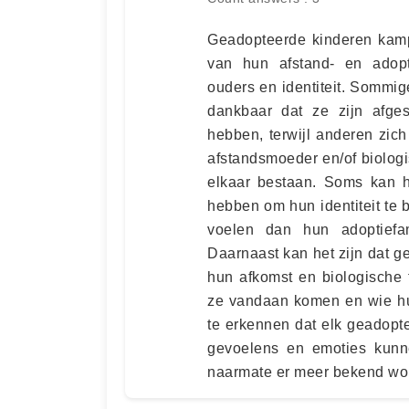
Geadopteerde kinderen kam
van hun afstand- en adopti
ouders en identiteit. Sommig
dankbaar dat ze zijn afge
hebben, terwijl anderen zich
afstandsmoeder en/of biolog
elkaar bestaan. Soms kan h
hebben om hun identiteit te 
voelen dan hun adoptiefa
Daarnaast kan het zijn dat 
hun afkomst en biologische 
ze vandaan komen en wie hun
te erkennen dat elk geadopt
gevoelens en emoties kunne
naarmate er meer bekend wor