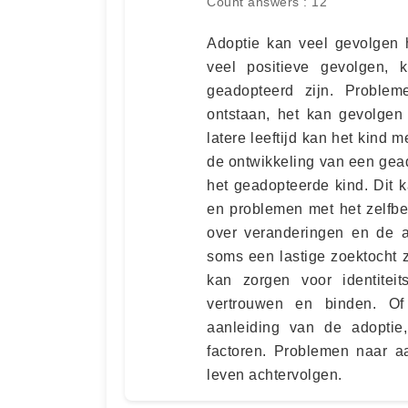
Count answers : 12
Adoptie kan veel gevolgen 
veel positieve gevolgen,
geadopteerd zijn. Proble
ontstaan, het kan gevolgen
latere leeftijd kan het kind
de ontwikkeling van een geado
het geadopteerde kind. Dit 
en problemen met het zelfbe
over veranderingen en de a
soms een lastige zoektocht 
kan zorgen voor identitei
vertrouwen en binden. Of
aanleiding van de adoptie,
factoren. Problemen naar a
leven achtervolgen.