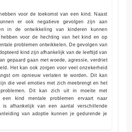
hebben voor de toekomst van een kind. Naast
 kunnen er ook negatieve gevolgen zijn aan
men in de ontwikkeling van kinderen kunnen
 hebben voor de hechting van het kind en op
 mentale problemen ontwikkelen. De gevolgen van
pteerd kind zijn afhankelijk van de leeftijd van
kan gepaard gaan met woede, agressie, verdriet
eld. Het kan ook zorgen voor veel onzekerheid
ngst om opnieuw verlaten te worden. Dit kan
zijn die veel emoties met zich meebrengt en het
tsproblemen. Dit kan zich uit in moeite met
 een kind mentale problemen ervaart naar
 is afhankelijk van een aantal verschillende
anleiding van adoptie kunnen je gedurende je