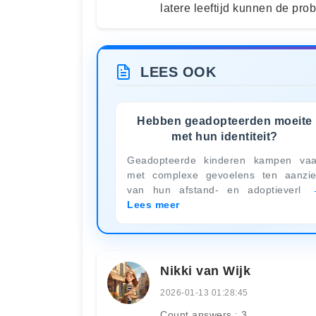
latere leeftijd kunnen de prob
LEES OOK
Hebben geadopteerden moeite
met hun identiteit?
Geadopteerde kinderen kampen va
met complexe gevoelens ten aanzi
van hun afstand- en adoptieverl
Lees meer
Nikki van Wijk
2026-01-13 01:28:45
Count answers : 3