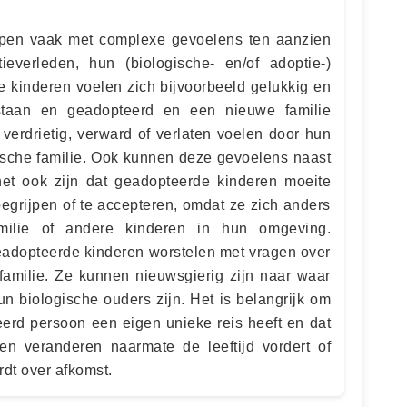
pen vaak met complexe gevoelens ten aanzien
everleden, hun (biologische- en/of adoptie-)
e kinderen voelen zich bijvoorbeeld gelukkig en
staan en geadopteerd en een nieuwe familie
 verdrietig, verward of verlaten voelen door hun
ische familie. Ook kunnen deze gevoelens naast
et ook zijn dat geadopteerde kinderen moeite
begrijpen of te accepteren, omdat ze zich anders
milie of andere kinderen in hun omgeving.
geadopteerde kinderen worstelen met vragen over
familie. Ze kunnen nieuwsgierig zijn naar waar
 biologische ouders zijn. Het is belangrijk om
eerd persoon een eigen unieke reis heeft en dat
n veranderen naarmate de leeftijd vordert of
dt over afkomst.