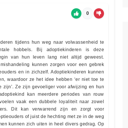
0
inderen tijdens hun weg naar volwassenheid te
ale hobbels. Bij adoptiekinderen is deze
gin van hun leven lang niet altijd geweest.
n mishandeling kunnen zorgen voor een gebrek
eouders en in zichzelf. Adoptiekinderen kunnen
en, waardoor ze het idee hebben ‘er niet toe te
 zijn’. Ze zijn gevoeliger voor afwijzing en hun
 adoptiekind kan meerdere periodes van rouw
voelen vaak een dubbele loyaliteit naar zowel
ders. Dit kan verwarrend zijn en zorgt voor
tieouders of juist de hechting met ze in de weg
en kunnen zich uiten in heel divers gedrag. Op