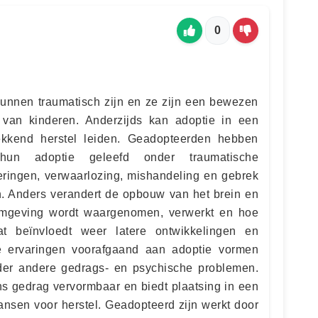
0
unnen traumatisch zijn en ze zijn een bewezen
g van kinderen. Anderzijds kan adoptie in een
wekkend herstel leiden. Geadopteerden hebben
un adoptie geleefd onder traumatische
ringen, verwaarlozing, mishandeling en gebrek
. Anders verandert de opbouw van het brein en
 omgeving wordt waargenomen, verwerkt en hoe
t beïnvloedt weer latere ontwikkelingen en
e ervaringen voorafgaand aan adoptie vormen
nder andere gedrags- en psychische problemen.
ns gedrag vervormbaar en biedt plaatsing in een
nsen voor herstel. Geadopteerd zijn werkt door