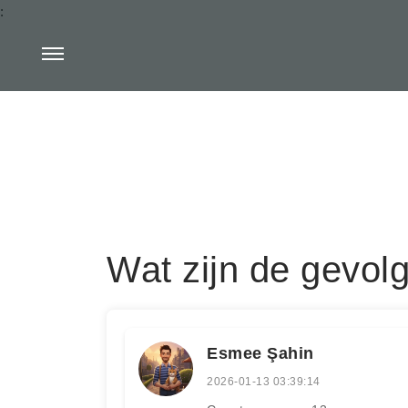
:
Wat zijn de gevol
Esmee Şahin
2026-01-13 03:39:14