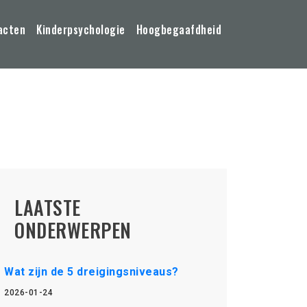
acten
Kinderpsychologie
Hoogbegaafdheid
LAATSTE
ONDERWERPEN
Wat zijn de 5 dreigingsniveaus?
2026-01-24