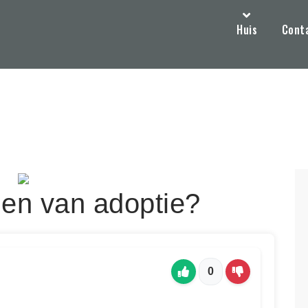
Huis
Cont
gen van adoptie?
0