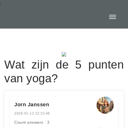
:
Wat zijn de 5 punten
van yoga?
Jorn Janssen
2026-01-12 13:15:48
Count answers : 3