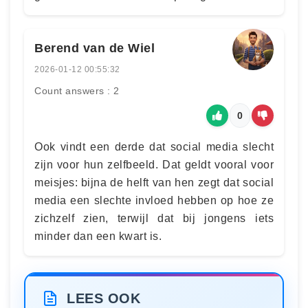
Berend van de Wiel
2026-01-12 00:55:32
Count answers : 2
0
Ook vindt een derde dat social media slecht
zijn voor hun zelfbeeld. Dat geldt vooral voor
meisjes: bijna de helft van hen zegt dat social
media een slechte invloed hebben op hoe ze
zichzelf zien, terwijl dat bij jongens iets
minder dan een kwart is.
LEES OOK