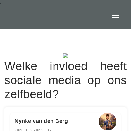
:
Welke invloed heeft
sociale media op ons
zelfbeeld?
Nynke van den Berg
2026-01-25 02:59:06