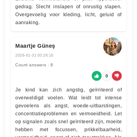
gedrag. Slecht inslapen of onrustig slapen.
Overgevoelig voor kleding, licht, geluid of
aanraking.
Maartje Güneş
2026-01-31 03:26:10
Count answers : 8
0
Je kind kan zich angstig, geïrriteerd of
overweldigd voelen. Wat leidt tot intense
gevoelens als angst, woede-uitbarstingen,
concentratieproblemen en vermoeidheid. Let
op signalen zoals snel geïrriteerd zijn, moeite
hebben met focussen, prikkelbaarheid,