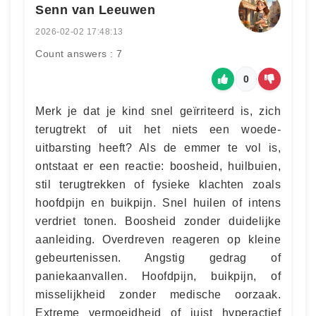
Senn van Leeuwen
2026-02-02 17:48:13
Count answers : 7
0
Merk je dat je kind snel geïrriteerd is, zich
terugtrekt of uit het niets een woede-
uitbarsting heeft? Als de emmer te vol is,
ontstaat er een reactie: boosheid, huilbuien,
stil terugtrekken of fysieke klachten zoals
hoofdpijn en buikpijn. Snel huilen of intens
verdriet tonen. Boosheid zonder duidelijke
aanleiding. Overdreven reageren op kleine
gebeurtenissen. Angstig gedrag of
paniekaanvallen. Hoofdpijn, buikpijn, of
misselijkheid zonder medische oorzaak.
Extreme vermoeidheid of juist hyperactief