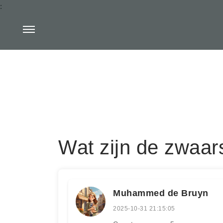
:
Wat zijn de zwaars
Muhammed de Bruyn
2025-10-31 21:15:05