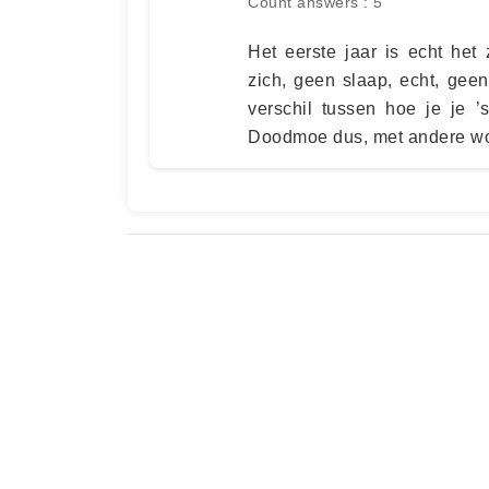
Count answers : 5
Het eerste jaar is echt het
zich, geen slaap, echt, geen
verschil tussen hoe je je ’
Doodmoe dus, met andere woo