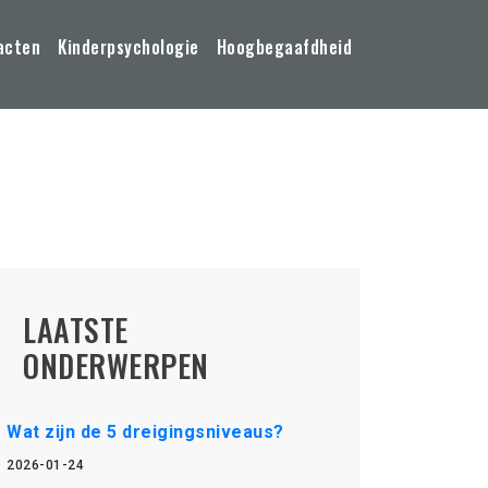
acten
Kinderpsychologie
Hoogbegaafdheid
LAATSTE
ONDERWERPEN
Wat zijn de 5 dreigingsniveaus?
2026-01-24