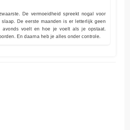
 zwaarste. De vermoeidheid spreekt nogal voor
 slaap. De eerste maanden is er letterlijk geen
s avonds voelt en hoe je voelt als je opstaat.
rden. En daarna heb je alles onder controle.