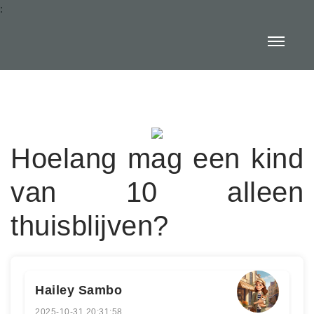
:
Hoelang mag een kind
van 10 alleen
thuisblijven?
Hailey Sambo
2025-10-31 20:31:58