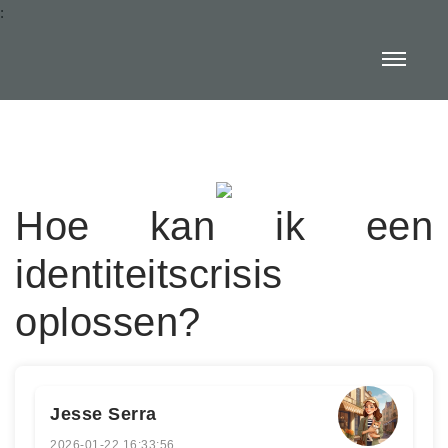
:
Hoe kan ik een
identiteitscrisis
oplossen?
Jesse Serra
2026-01-22 16:33:56