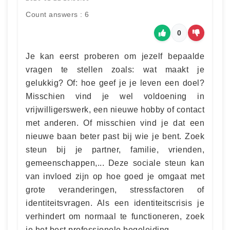
Count answers : 6
0
Je kan eerst proberen om jezelf bepaalde
vragen te stellen zoals: wat maakt je
gelukkig? Of: hoe geef je je leven een doel?
Misschien vind je wel voldoening in
vrijwilligerswerk, een nieuwe hobby of contact
met anderen. Of misschien vind je dat een
nieuwe baan beter past bij wie je bent. Zoek
steun bij je partner, familie, vrienden,
gemeenschappen,... Deze sociale steun kan
van invloed zijn op hoe goed je omgaat met
grote veranderingen, stressfactoren of
identiteitsvragen. Als een identiteitscrisis je
verhindert om normaal te functioneren, zoek
je het best professionele begeleiding.