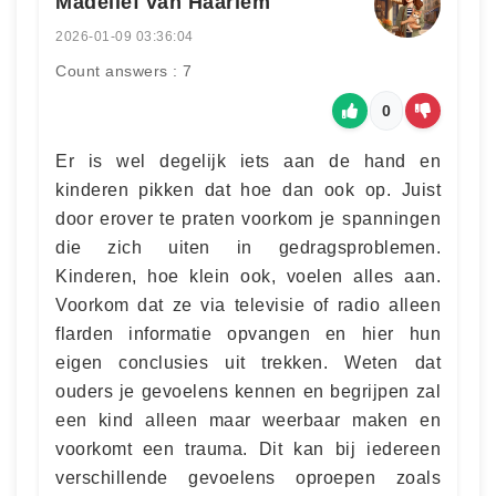
Madelief van Haarlem
2026-01-09 03:36:04
Count answers : 7
0
Er is wel degelijk iets aan de hand en
kinderen pikken dat hoe dan ook op. Juist
door erover te praten voorkom je spanningen
die zich uiten in gedragsproblemen.
Kinderen, hoe klein ook, voelen alles aan.
Voorkom dat ze via televisie of radio alleen
flarden informatie opvangen en hier hun
eigen conclusies uit trekken. Weten dat
ouders je gevoelens kennen en begrijpen zal
een kind alleen maar weerbaar maken en
voorkomt een trauma. Dit kan bij iedereen
verschillende gevoelens oproepen zoals