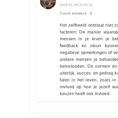
2026-01-08 20:03:10
Count answers : 6
Het zelfbeeld ontstaat niet 
factoren: De manier waarop
mensen in je leven je beh
feedback en steun kunnen
negatieve opmerkingen of ve
andere mensen je behandele
beïnvloeden. De normen en 
uiterlijk, succes, en gedrag 
falen in het leven, zoals in
invloed op hoe je jezelf wa
keuzes heeft ook invloed.