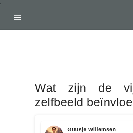
:
Wat zijn de vi
zelfbeeld beïnvlo
Guusje Willemsen