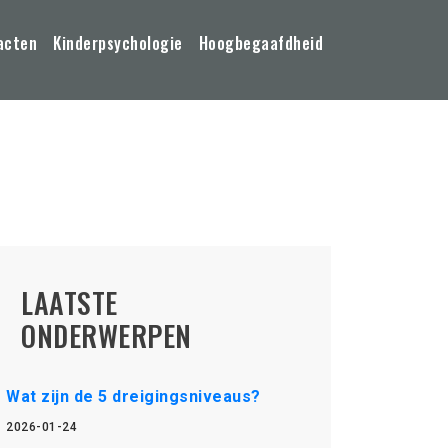
acten
Kinderpsychologie
Hoogbegaafdheid
LAATSTE
ONDERWERPEN
Wat zijn de 5 dreigingsniveaus?
2026-01-24