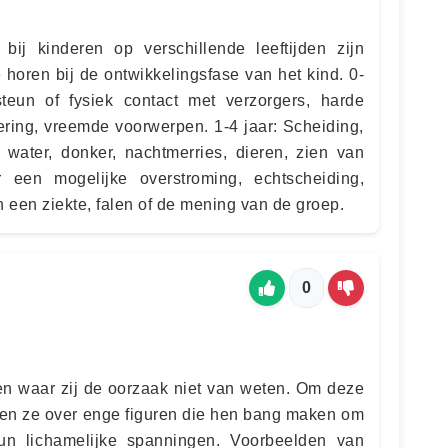
ij kinderen op verschillende leeftijden zijn
horen bij de ontwikkelingsfase van het kind. 0-
eun of fysiek contact met verzorgers, harde
ering, vreemde voorwerpen. 1-4 jaar: Scheiding,
, water, donker, nachtmerries, dieren, zien van
 een mogelijke overstroming, echtscheiding,
n een ziekte, falen of de mening van de groep.
0
n waar zij de oorzaak niet van weten. Om deze
eren ze over enge figuren die hen bang maken om
n lichamelijke spanningen. Voorbeelden van