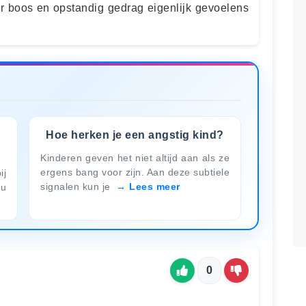
er boos en opstandig gedrag eigenlijk gevoelens
Hoe herken je een angstig kind?
Kinderen geven het niet altijd aan als ze
ergens bang voor zijn. Aan deze subtiele
ij
signalen kun je
Lees meer
au
0