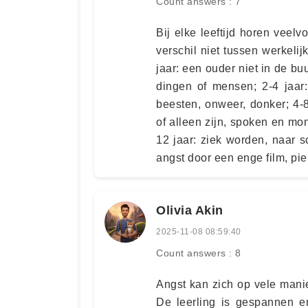
Count answers : 7
Bij elke leeftijd horen vee
verschil niet tussen werkeli
jaar: een ouder niet in de b
dingen of mensen; 2-4 jaar:
beesten, onweer, donker; 4-8
of alleen zijn, spoken en mo
12 jaar: ziek worden, naar 
angst door een enge film, pie
Olivia Akin
2025-11-08 08:59:40
Count answers : 8
Angst kan zich op vele manier
De leerling is gespannen en