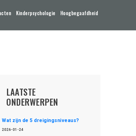
acten
Kinderpsychologie
Hoogbegaafdheid
LAATSTE
ONDERWERPEN
Wat zijn de 5 dreigingsniveaus?
2026-01-24