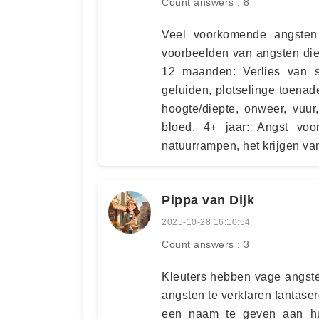
Count answers : 8
Veel voorkomende angsten b
voorbeelden van angsten die 
12 maanden: Verlies van st
geluiden, plotselinge toenad
hoogte/diepte, onweer, vuur
bloed. 4+ jaar: Angst voor
natuurrampen, het krijgen va
Pippa van Dijk
2025-10-28 16:10:54
Count answers : 3
Kleuters hebben vage angste
angsten te verklaren fantas
een naam te geven aan hu