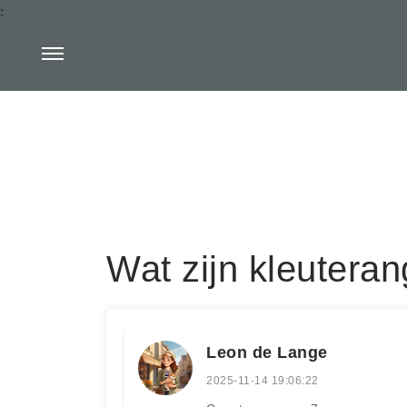
:
Wat zijn kleutera
Leon de Lange
2025-11-14 19:06:22