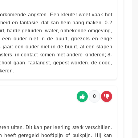
lvoorkomende angsten. Een kleuter weet vaak het
jkheid en fantasie, dat kan hem bang maken. 0-2
uurt, harde geluiden, water, onbekende omgeving,
 een ouder niet in de buurt, griezels en enge
 jaar: een ouder niet in de buurt, alleen slapen
nsters, in contact komen met andere kinderen; 8-
school gaan, faalangst, gepest worden, de dood,
keren.
0
en uiten. Dit kan per leerling sterk verschillen.
 heeft geregeld hoofdpijn of buikpijn. Hij kan