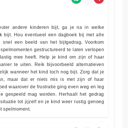
ter andere kinderen bijt, ga je na in welke
 bijt. Hou eventueel een dagboek bij met alle
al snel een beeld van het bijtgedrag. Voorkom
je spelmomenten gestructureerd te laten verlopen
lastig mee heeft. Help je kind om zijn of haar
ier te uiten. Reik bijvoorbeeld alternatieven
lijk wanneer het kind toch nog bijt. Zorg dat je
kan, maar dat er niets mis is met zijn of haar
ed waarover de frustratie ging even weg en leg
mee gespeeld mag worden. Herhaalt het gedrag
situatie tot jijzelf en je kind weer rustig genoeg
et spelmoment.