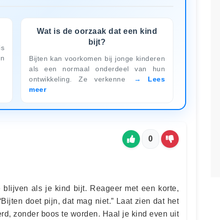
?
Wat is de oorzaak dat een kind
bijt?
is
un
Bijten kan voorkomen bij jonge kinderen
als een normaal onderdeel van hun
ontwikkeling. Ze verkenne
Lees
meer
0
e blijven als je kind bijt. Reageer met een korte,
Bijten doet pijn, dat mag niet.” Laat zien dat het
rd, zonder boos te worden. Haal je kind even uit