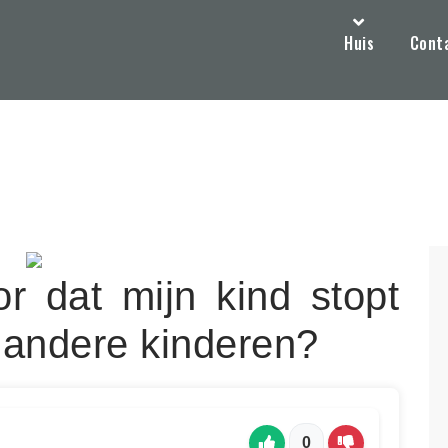
Huis
Cont
r dat mijn kind stopt
n andere kinderen?
0