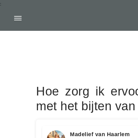
:
Hoe zorg ik ervoo
met het bijten va
Madelief van Haarlem