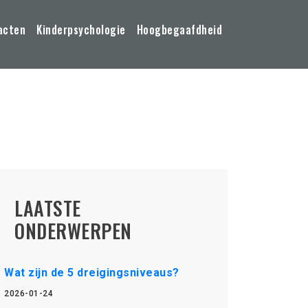
acten
Kinderpsychologie
Hoogbegaafdheid
LAATSTE
ONDERWERPEN
Wat zijn de 5 dreigingsniveaus?
2026-01-24