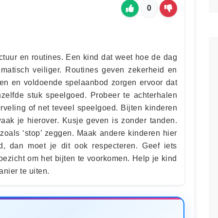
0
uctuur en routines. Een kind dat weet hoe de dag
tomatisch veiliger. Routines geven zekerheid en
eiten en voldoende spelaanbod zorgen ervoor dat
zelfde stuk speelgoed. Probeer te achterhalen
erveling of net teveel speelgoed. Bijten kinderen
aak je hierover. Kusje geven is zonder tanden.
zoals ‘stop’ zeggen. Maak andere kinderen hier
d, dan moet je dit ook respecteren. Geef iets
oezicht om het bijten te voorkomen. Help je kind
ier te uiten.