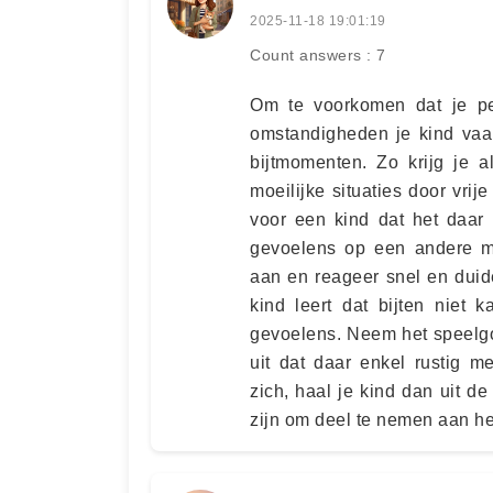
2025-11-18 19:01:19
Count answers : 7
Om te voorkomen dat je peu
omstandigheden je kind vaak
bijtmomenten. Zo krijg je 
moeilijke situaties door vri
voor een kind dat het daar 
gevoelens op een andere man
aan en reageer snel en duide
kind leert dat bijten niet 
gevoelens. Neem het speelgo
uit dat daar enkel rustig 
zich, haal je kind dan uit de 
zijn om deel te nemen aan h