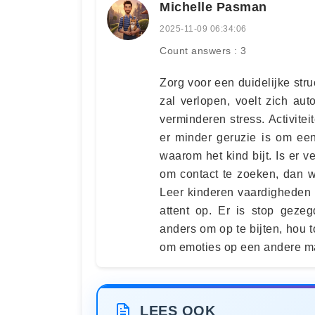
Michelle Pasman
2025-11-09 06:34:06
Count answers : 3
Zorg voor een duidelijke str
zal verlopen, voelt zich au
verminderen stress. Activit
er minder geruzie is om een
waarom het kind bijt. Is er v
om contact te zoeken, dan w
Leer kinderen vaardigheden 
attent op. Er is stop gezeg
anders om op te bijten, hou t
om emoties op een andere man
LEES OOK