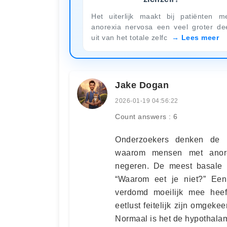
Het uiterlijk maakt bij patiënten m
anorexia nervosa een veel groter de
uit van het totale zelfc
Lees meer
Jake Dogan
2026-01-19 04:56:22
Count answers : 6
Onderzoekers denken de 
waarom mensen met anore
negeren. De meest basale 
“Waarom eet je niet?” Ee
verdomd moeilijk mee heef
eetlust feitelijk zijn omge
Normaal is het de hypothalamu