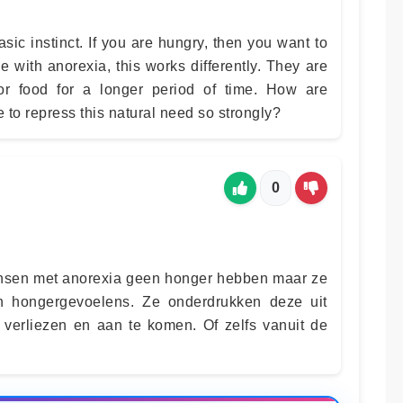
asic instinct. If you are hungry, then you want to
le with anorexia, this works differently. They are
or food for a longer period of time. How are
e to repress this natural need so strongly?
0
sen met anorexia geen honger hebben maar ze
n hongergevoelens. Ze onderdrukken deze uit
verliezen en aan te komen. Of zelfs vanuit de