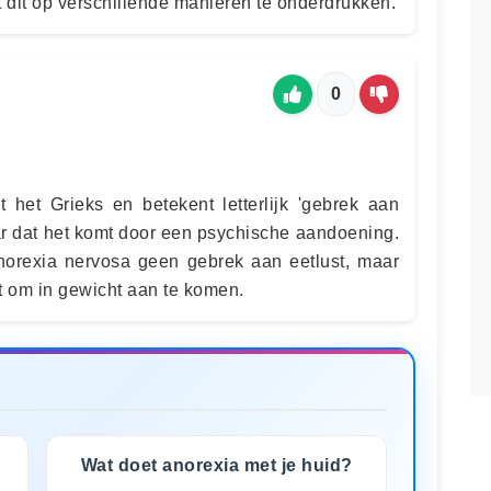
t dit op verschillende manieren te onderdrukken.
0
 het Grieks en betekent letterlijk 'gebrek aan
aar dat het komt door een psychische aandoening.
rexia nervosa geen gebrek aan eetlust, maar
 om in gewicht aan te komen.
Wat doet anorexia met je huid?