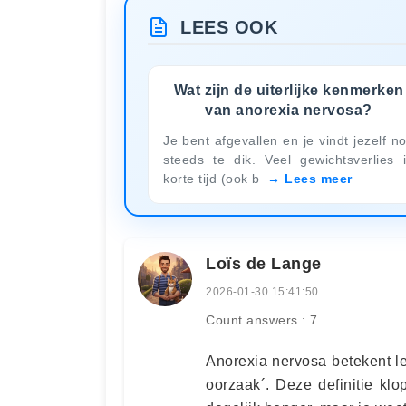
LEES OOK
Wat zijn de uiterlijke kenmerken
van anorexia nervosa?
Je bent afgevallen en je vindt jezelf n
steeds te dik. Veel gewichtsverlies 
korte tijd (ook b
Lees meer
Loïs de Lange
2026-01-30 15:41:50
Count answers : 7
Anorexia nervosa betekent le
oorzaak´. Deze definitie kl