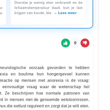
Doordat je weinig eten verbrandt en de
lichaamstemperatuur daalt, kun je last
et
krijgen van koude, bla
Lees meer
el
0
neurologische oorzaak gevonden te hebben
xia en boulima hun hongergevoel kunnen
reactie op mensen met anorexia is de vraag:
n eenvoudige vraag waar de wetenschap het
t. Ze beschrijven hoe normale patronen van
keerd in mensen met de genoemde eetstoornissen.
s die eetlust reguleert en zorgt dat je wilt eten.