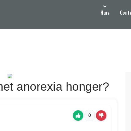
Huis
Cont
et anorexia honger?
0