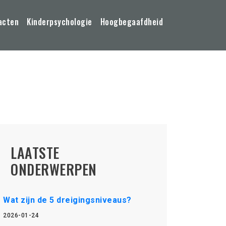
acten
Kinderpsychologie
Hoogbegaafdheid
LAATSTE
ONDERWERPEN
Wat zijn de 5 dreigingsniveaus?
2026-01-24