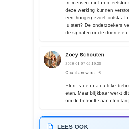
In mensen met een eetstoor
deze werking kunnen verstor
een hongergevoel ontstaat e
luistert? De onderzoekers v
de signalen om te doen eten,
Zoey Schouten
2026-01-07 05:19:38
Count answers : 6
Eten is een natuurlijke behoe
eten. Maar blijkbaar werkt d
om de behoefte aan eten lang
LEES OOK