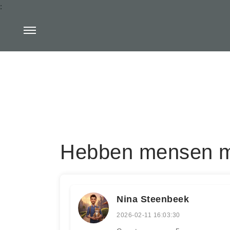
:
Hebben mensen m
Nina Steenbeek
2026-02-11 16:03:30