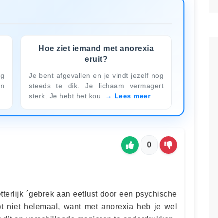
Hoe ziet iemand met anorexia
eruit?
og
Je bent afgevallen en je vindt jezelf nog
in
steeds te dik. Je lichaam vermagert
sterk. Je hebt het kou
Lees meer
0
tterlijk ´gebrek aan eetlust door een psychische
opt niet helemaal, want met anorexia heb je wel